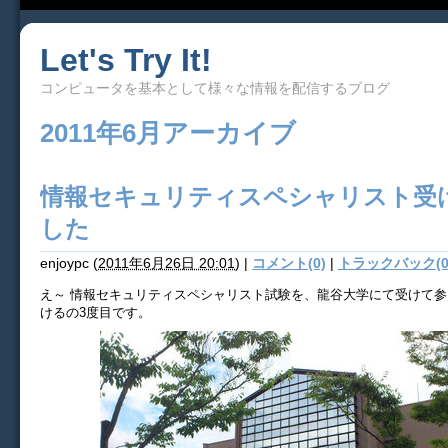
Let's Try It!
コンピュータを基本として様々な情報を配信するブログ
2011年6月アーカイブ
情報セキュリティスペシャリスト受
した
enjoypc
(
2011年6月26日 20:01
)
|
コメント(0)
|
トラックバック(0
え～ 情報セキュリティスペシャリスト試験を、龍谷大学にて受けて
けるの3度目です。