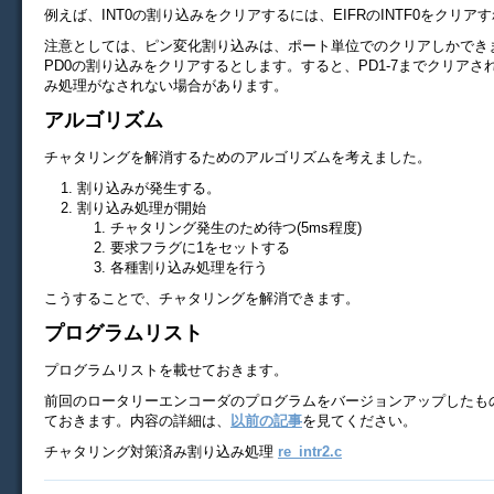
例えば、INT0の割り込みをクリアするには、EIFRのINTF0をクリア
注意としては、ピン変化割り込みは、ポート単位でのクリアしかでき
PD0の割り込みをクリアするとします。すると、PD1-7までクリアさ
み処理がなされない場合があります。
アルゴリズム
チャタリングを解消するためのアルゴリズムを考えました。
割り込みが発生する。
割り込み処理が開始
チャタリング発生のため待つ(5ms程度)
要求フラグに1をセットする
各種割り込み処理を行う
こうすることで、チャタリングを解消できます。
プログラムリスト
プログラムリストを載せておきます。
前回のロータリーエンコーダのプログラムをバージョンアップしたも
ておきます。内容の詳細は、
以前の記事
を見てください。
チャタリング対策済み割り込み処理
re_intr2.c