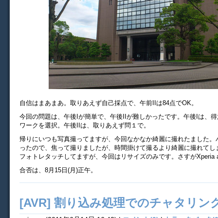
自信はまあまあ。取りあえず自己採点で、午前IIは84点でOK。
今回の問題は、午後Iが簡単で、午後IIが難しかったです。午後Iは、得
ワークを選択。午後IIは、取りあえず問１で。
帰りにいつも写真撮ってますが、今回なかなか綺麗に撮れたました。
ったので、焦って撮りましたが、時間掛けて撮るより綺麗に撮れてし
フォトレタッチしてますが、今回はリサイズのみです。さすがXperia a
合否は、8月15日(月)正午。
[AVR] 割り込み処理でのチャタリン