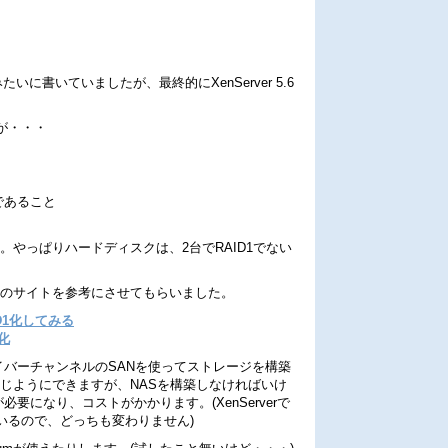
いに書いていましたが、最終的にXenServer 5.6
が・・・
であること
。やっぱりハードディスクは、2台でRAID1でない
下のサイトを参考にさせてもらいました。
ID1化してみる
1化
ファイバーチャンネルのSANを使ってストレージを構築
同じようにできますが、NASを構築しなければいけ
要になり、コストがかかります。(XenServerで
いるので、どっちも変わりません)