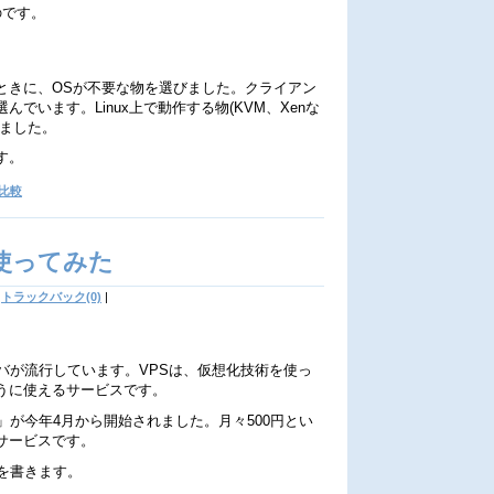
のです。
ときに、OSが不要な物を選びました。クライアン
でいます。Linux上で動作する物(KVM、Xenな
めました。
す。
比較
Sを使ってみた
トラックバック(0)
|
バが流行しています。VPSは、仮想化技術を使っ
うに使えるサービスです。
VPS」が今年4月から開始されました。月々500円とい
サービスです。
を書きます。