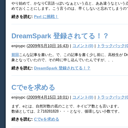
やり始めて、かなりC言語っぽいなぁという点と、ああ違うなという
めておくことにします。こう言うのは、早くしないと忘れてしまうの
続きを読む:
Perl に挑戦！
DreamSpark 登録されてる！？
enjoypc
(
2009年5月10日 16:43
)
|
コメント(0)
|
トラックバック(0
前回
こんな記事を書いた。で、この記事を書く少し前に、高校生が Dream
象となっていたので、その時に申し込んでいたんですが、、、
続きを読む:
DreamSpark 登録されてる！？
Cでeを求める
enjoypc
(
2009年4月15日 18:01
)
|
コメント(0)
|
トラックバック(0
まず、eとは、自然対数の底のことで、ネイピア数とも言います。
数値としては、2.718281828・・・となり、循環しない小数です。
続きを読む:
Cでeを求める