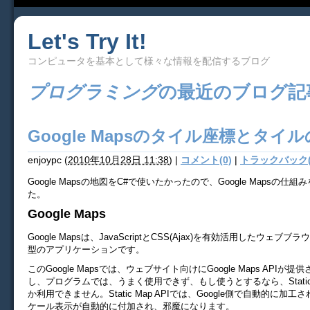
Let's Try It!
コンピュータを基本として様々な情報を配信するブログ
プログラミング
の最近のブログ記
Google Mapsのタイル座標とタイ
enjoypc
(
2010年10月28日 11:38
)
|
コメント(0)
|
トラックバック(
Google Mapsの地図をC#で使いたかったので、Google Mapsの仕
た。
Google Maps
Google Mapsは、JavaScriptとCSS(Ajax)を有効活用したウェブブ
型のアプリケーションです。
このGoogle Mapsでは、ウェブサイト向けにGoogle Maps APIが
し、プログラムでは、うまく使用できず、もし使うとするなら、Static M
か利用できません。Static Map APIでは、Google側で自動的に加
ケール表示が自動的に付加され、邪魔になります。