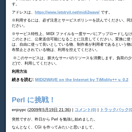
す。
アドレスは、
https://www.letstryit.net/midi2wave/
です。
※利用するには、必ず注意とサービスポリシーを読んでください。同
ださい。
※サービス特性上、MIDI ファイルを一度サーバにアップロードしな
このときに、公衆送信可能になることに注意してください。変換に使う
は、自由に使って良いとしている物、制作者が利用者であるという物
布禁止とされている物は、利用を控えてください。
※このサービスは、膨大なサーバのリソースを消費します。負荷の少
ど)で、利用してください。
利用方法
続きを読む:
MIDI2WAVE on the Internet by TiMidity++ v. 0.2
Perl に挑戦！
enjoypc
(
2009年5月19日 21:36
)
|
コメント(0)
|
トラックバック(0
突然ですが、昨日から Perl を勉強し始めました。
なんとなく、CGI を作ってみたいと思いまして、