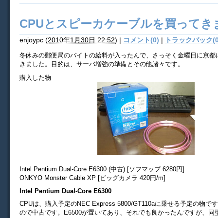
CPUとスピーカケーブルを買ってき
enjoypc
(
2010年1月30日 22:52
)
|
コメント(0)
|
トラックバック(0
冬休みの郵便局のバイトの給料が入ったんで、さっそく金曜日に京都
きました。目的は、サーバ増強の準備とその他諸々です。
購入した物
Intel Pentium Dual-Core E6300 (中古) [ソフマップ 6280円]
ONKYO Monster Cable XP [ビッグカメラ 420円/m]
Intel Pentium Dual-Core E6300
CPUは、購入予定のNEC Express 5800/GT110aに乗せる予定の
ので中古です。E6500が置いてあり、それでも良かったんですが、同