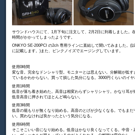
サウンドハウスにて、1月下旬に注文して、2月2日に到着しました。
時間がかかってしまったようです。
ONKYO SE-200PCI の2ch 専用ラインに直結して聞いてみました
に記載します。)また、ピンクノイズでエージングしています。
使用0時間
変な音。完全なドンシャリ型。モニターとは思えない。分解能が低す
ているかわからない。買って損した気分になる。3000円くらいのイ
使用1時間
低音が落ち着き始めた。高音は相変わらずシャリシャリ。かなり耳が
低音高音に押されてほとんど鳴らない。
使用3時間
低音の籠もりが無くなり始める。高音のとげが少なくなる。でもまだ
い。買わなければ良かったという気分になる。
使用6時間
そこそこいい音になり始める。低音はかなり良くなってくる。中音・