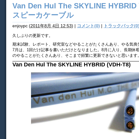
Van Den Hul The SKYLINE HYBRID
スピーカケーブル
enjoypc
(
2011年8月 4日 12:53
)
|
コメント(0)
|
トラックバック(0
久しぶりの更新です。
期末試験、レポート、研究室などやることがたくさんあり、やる気喪
7月は、1回だけ記事を書いただけとなりました。8月に入り、長期休
のやることがたくさんあり、そこまで頻繁に更新できないと思います
Van Den Hul The SKYLINE HYBRID (VDH-T8)