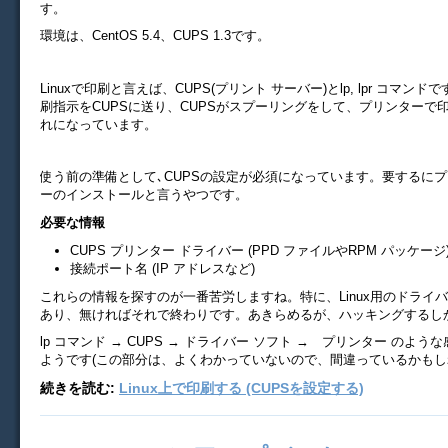
す。
環境は、CentOS 5.4、CUPS 1.3です。
Linuxで印刷と言えば、CUPS(プリント サーバー)とlp, lpr コマンド
刷指示をCUPSに送り、CUPSがスプーリングをして、プリンターで
れになっています。
使う前の準備として､CUPSの設定が必須になっています。要するにプ
ーのインストールと言うやつです。
必要な情報
CUPS プリンター ドライバー (PPD ファイルやRPM パッケージ
接続ポート名 (IP アドレスなど)
これらの情報を探すのが一番苦労しますね。特に、Linux用のドライ
あり、無ければそれで終わりです。あきらめるが、ハッキングするし
lp コマンド → CUPS → ドライバー ソフト → プリンター のよ
ようです(この部分は、よくわかっていないので、間違っているかもし
続きを読む:
Linux上で印刷する (CUPSを設定する)