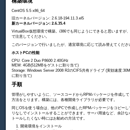
構築環境
CentOS 5.5 x86_64
旧カーネルバージョン: 2.6.18-194.11.3.el5
新カーネルバージョン: 2.6.35.4
VirtualBox仮想環境で構築。i386でも同じようにできると思います
で注意してください。
このバージョンで行いましたが、適宜環境に応じて読み替えてくださ
ホストPCの性能
CPU: Core 2 Duo P8600 2.40GHz
MEM: 4GB(512MBをゲストに割り当て)
Storage: Windows Server 2008 R2のCIFS共有ドライブ (実効速度:3
に割り当て)
手順
管理がしやすいように、ソースコードからRPMパッケージを作成して
方法をとります。構築には、各種開発ライブラリが必要です。
同じOSを使う場合は、他のPCで作成したRPMパッケージをコピー
リなしでインストールすることができます。サーバ用途など、余計な
トールしたくない時にはお勧めの方法です。
開発環境をインストール