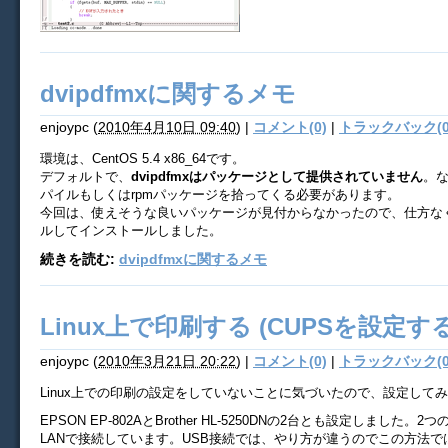
dvipdfmxに関するメモ
enjoypc
(
2010年4月10日 09:40
)
|
コメント(0)
|
トラックバック(0
環境は、CentOS 5.4 x86_64です。
デフォルトで、
dvipdfmxはパッケージとして提供されていません
。
パイルもしくはrpmパッケージを拾ってくる必要があります。
今回は、使えそうな良いパッケージが見付からなかったので、仕方な
ルしてインストールしました。
続きを読む:
dvipdfmxに関するメモ
Linux上で印刷する (CUPSを設定する
enjoypc
(
2010年3月21日 20:22
)
|
コメント(0)
|
トラックバック(0
Linux上での印刷の設定をしていないことに気づいたので、設定して
EPSON EP-802AとBrother HL-5250DNの2台とも設定しました。
LANで接続しています。USB接続では、やり方が違うのでこの方法