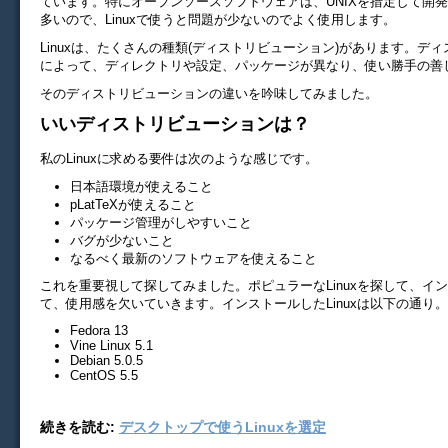
ています。特にオープンソースソフトウェアは、UNIXを措定して開
多いので、Linuxで使うと問題が少ないのでよく使用します。
Linuxは、たくさんの種類(ディストリビューション)があります。デ
によって、ディレクトリや設定、パッケージが異なり、使い勝手の善
そのディストリビューションの違いを吟味してみました。
いいディストリビューションは？
私のLinuxに求める要件は次のような感じです。
日本語環境が使えること
pLatTeXが使えること
パッケージ管理がしやすいこと
バグが少ないこと
なるべく最新のソフトウェアを使えること
これを重要視して探してみました。ポピュラーなLinuxを探して、イ
て、使用感を欠いていきます。インストールしたLinuxは以下の通り。
Fedora 13
Vine Linux 5.1
Debian 5.0.5
CentOS 5.5
続きを読む:
デスクトップで使うLinuxを選定