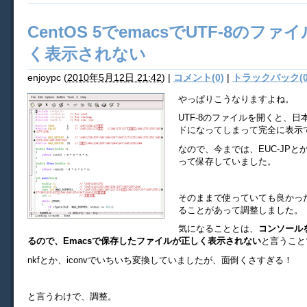
CentOS 5でemacsでUTF-8のフ
く表示されない
enjoypc
(
2010年5月12日 21:42
)
|
コメント(0)
|
トラックバック(0
やっぱりこうなりますよね。
UTF-8のファイルを開くと、
ドになってしまって完全に表示
なので、今までは、EUC-JPと
って保存していました。
そのままで使っていても良かっ
ることがあって調整しました。
気になることとは、
コンソールを
るので、Emacsで保存したファイルが正しく表示されない
と言うこと
nkfとか、iconvでいちいち変換していましたが、面倒くさすぎる！
と言うわけで、調整。