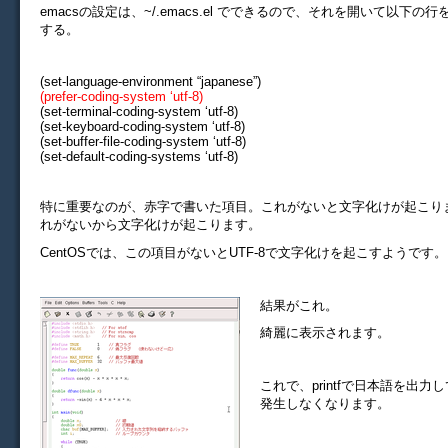
emacsの設定は、~/.emacs.el でできるので、それを開いて以下の
する。
(set-language-environment “japanese”)
(prefer-coding-system ‘utf-8)
(set-terminal-coding-system ‘utf-8)
(set-keyboard-coding-system ‘utf-8)
(set-buffer-file-coding-system ‘utf-8)
(set-default-coding-systems ‘utf-8)
特に重要なのが、赤字で書いた項目。これがないと文字化けが起こり
れがないから文字化けが起こります。
CentOSでは、この項目がないとUTF-8で文字化けを起こすようです。
結果がこれ。
綺麗に表示されます。
これで、printfで日本語を出
発生しなくなります。