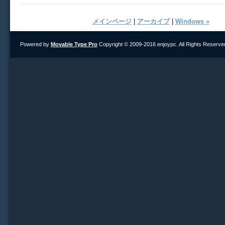
メインページ
|
アーカイブ
|
Windows »
Powered by
Movable Type Pro
Copyright © 2009-2016 enjoypc. All Rights Reserve