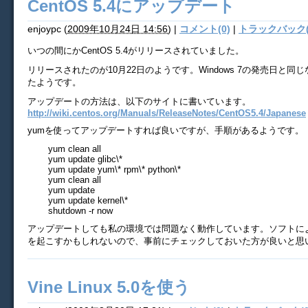
CentOS 5.4にアップデート
enjoypc
(
2009年10月24日 14:56
)
|
コメント(0)
|
トラックバック(
いつの間にかCentOS 5.4がリリースされていました。
リリースされたのが10月22日のようです。Windows 7の発売日と同
たようです。
アップデートの方法は、以下のサイトに書いています。
http://wiki.centos.org/Manuals/ReleaseNotes/CentOS5.4/Japanese
yumを使ってアップデートすれば良いですが、手順があるようです。
yum clean all
yum update glibc\*
yum update yum\* rpm\* python\*
yum clean all
yum update
yum update kernel\*
shutdown -r now
アップデートしても私の環境では問題なく動作しています。ソフトに
を起こすかもしれないので、事前にチェックしておいた方が良いと思
Vine Linux 5.0を使う