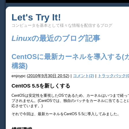
Let's Try It!
コンピュータを基本として様々な情報を配信するブログ
Linux
の最近のブログ記事
CentOSに最新カーネルを導入する(
構築)
enjoypc
(
2010年9月30日 20:52
)
|
コメント(2)
|
トラックバック(0
CentOS 5.5を新しくする
CentOSは安定性を重視したOSであるため、カーネルはいつまで経
プされません。(CentOSでは、独自のパッチをカーネルに当てるこ
応させています。)
それで今回は、最新カーネルをCentOS 5.5に導入してみました。