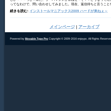
ってなわけで、問い合わせしてみました。現在、返信待ちと言うこと
続きを読む:
インストールマニアックス2009 ハードが来ねぇ～
メインページ
|
アーカイブ
Powered by
Movable Type Pro
Copyright © 2009-2016 enjoypc. All Rights Reserve