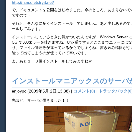
http://ismx.letstryit.net/
で、ドキュメントを公開をはじめました。今のところ、あまりないで
ですので・・
それと、そんなに多くインストールしていません。あと少しあるので
ールしてみます。
インストールしているときに気がついたんですが、Windows Server
CGIで500エラーを吐きますね。Unix系でするとここまでエラーには
り、ファイル管理等が違っているからでしょうね。書き込み権限がな
能って出てしまうのが使っていて辛いです。
ま、あと２，３個インストールしてみますねｗ
インストールマニアックスのサーバ
enjoypc
(
2009年5月 2日 13:38
)
|
コメント(0)
|
トラックバック(0
先ほど、サーバが届きました！！