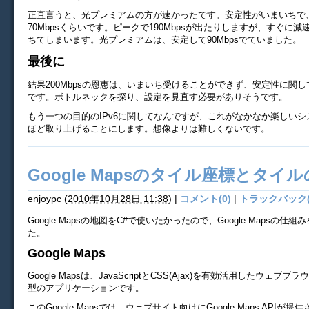
正直言うと、光プレミアムの方が速かったです。安定性がいまいちで
70Mbpsくらいです。ピークで190Mbpsが出たりしますが、すぐに減速
ちてしまいます。光プレミアムは、安定して90Mbpsでていました。
最後に
結果200Mbpsの恩恵は、いまいち受けることができず、安定性に関
です。ボトルネックを探り、設定を見直す必要がありそうです。
もう一つの目的のIPv6に関してなんですが、これがなかなか楽しい
ほど取り上げることにします。想像よりは難しくないです。
Google Mapsのタイル座標とタイ
enjoypc
(
2010年10月28日 11:38
)
|
コメント(0)
|
トラックバック(
Google Mapsの地図をC#で使いたかったので、Google Mapsの仕
た。
Google Maps
Google Mapsは、JavaScriptとCSS(Ajax)を有効活用したウェブブ
型のアプリケーションです。
このGoogle Mapsでは、ウェブサイト向けにGoogle Maps APIが