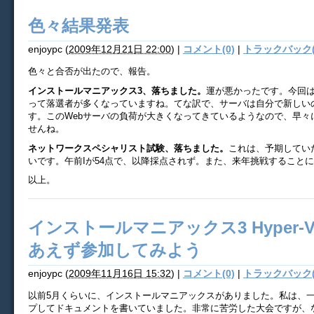
色々結果発表
enjoypc
(
2009年12月21日 22:00
)
|
コメント(0)
|
トラックバック(
色々と合否が出たので、報告。
インストールマニアックス3、落ちました。
運が悪かったです。今回
って落選者が多くなっていますね。てな訳で、サーバは自分で新しい
す。このWebサーバの負荷が大きくなってきているようなので、早々
せんね。
ネットワークスペシャリスト試験、落ちました。
これは、予期してい
いです。午前Iが54点で、以降採点されず。また、来年挑戦すること
以上。
インストールマニアックス3 Hyper-
あえず参加してみよう
enjoypc
(
2009年11月16日 15:32
)
|
コメント(0)
|
トラックバック(
以前5月くらいに、インストールマニアックスがありました。私は、
プしてドキュメントを書いていました。非常に苦労した大会ですが、