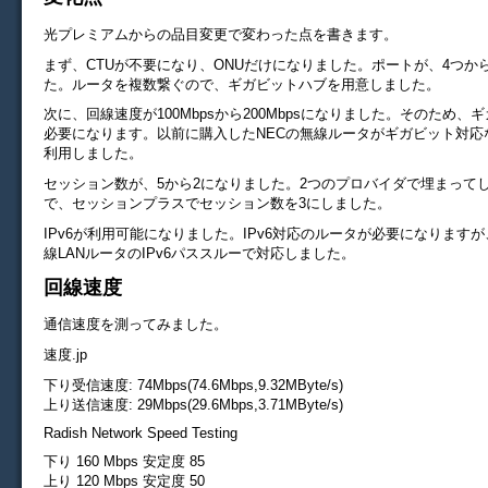
光プレミアムからの品目変更で変わった点を書きます。
まず、CTUが不要になり、ONUだけになりました。ポートが、4つか
た。ルータを複数繋ぐので、ギガビットハブを用意しました。
次に、回線速度が100Mbpsから200Mbpsになりました。そのため、
必要になります。以前に購入したNECの無線ルータがギガビット対応
利用しました。
セッション数が、5から2になりました。2つのプロバイダで埋まって
で、セッションプラスでセッション数を3にしました。
IPv6が利用可能になりました。IPv6対応のルータが必要になりますが
線LANルータのIPv6パススルーで対応しました。
回線速度
通信速度を測ってみました。
速度.jp
下り受信速度: 74Mbps(74.6Mbps,9.32MByte/s)
上り送信速度: 29Mbps(29.6Mbps,3.71MByte/s)
Radish Network Speed Testing
下り 160 Mbps 安定度 85
上り 120 Mbps 安定度 50