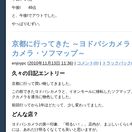
午後I 49点
と、午後Iでアウトでした。
やっぱりむずい。
京都に行ってきた ～ヨドバシカメラ
カメラ・ソフマップ～
enjoypc
(
2010年11月13日 11:36
)
|
コメント(0)
|
トラックバック(
久々の日記エントリー
京都に行って買い物してきました。
この前できたヨドバシカメラと、イオンモールに移転したソフマップ
クカメラを適当に物色してました。
前回行ってから1年ほどたって、少し変わってました。
どんな店？
ヨドバシカメラの第一印象、「明るい！」。店内が、まぶしいくらい
には、あれだけ明るくなくても良いと思いますが。