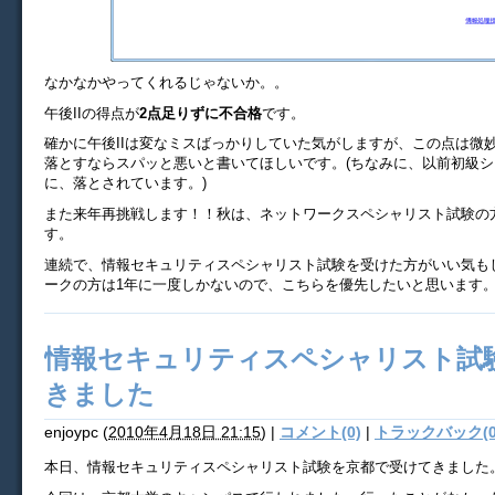
なかなかやってくれるじゃないか。。
午後IIの得点が
2点足りずに不合格
です。
確かに午後IIは変なミスばっかりしていた気がしますが、この点は微
落とすならスパッと悪いと書いてほしいです。(ちなみに、以前初級シ
に、落とされています。)
また来年再挑戦します！！秋は、ネットワークスペシャリスト試験の
す。
連続で、情報セキュリティスペシャリスト試験を受けた方がいい気も
ークの方は1年に一度しかないので、こちらを優先したいと思います
情報セキュリティスペシャリスト試
きました
enjoypc
(
2010年4月18日 21:15
)
|
コメント(0)
|
トラックバック(0
本日、情報セキュリティスペシャリスト試験を京都で受けてきました