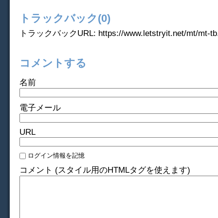
トラックバック(0)
トラックバックURL: https://www.letstryit.net/mt/mt-tb.
コメントする
名前
電子メール
URL
ログイン情報を記憶
コメント (スタイル用のHTMLタグを使えます)