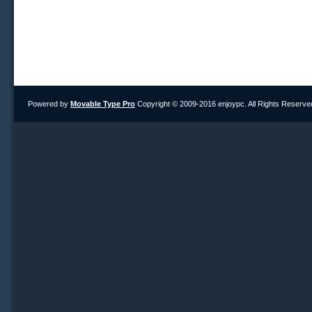
Powered by
Movable Type Pro
Copyright © 2009-2016 enjoypc. All Rights Reserve