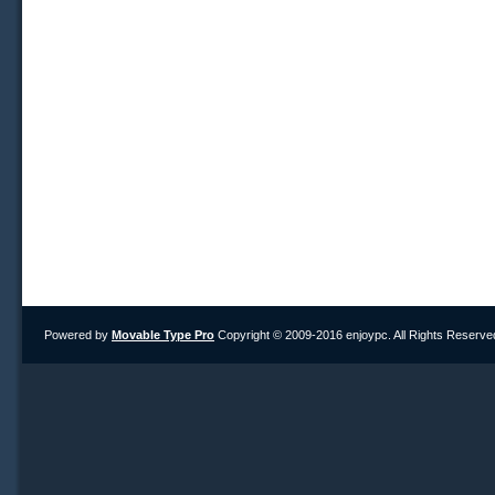
Powered by
Movable Type Pro
Copyright © 2009-2016 enjoypc. All Rights Reserve