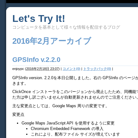
Let's Try It!
コンピュータを基本として様々な情報を配信するブログ
2016年2月アーカイブ
GPSInfo v.2.2.0
enjoypc
(
2016年2月18日 23:07
)
|
コメント(0)
|
トラックバック(0)
|
GPSInfo version. 2.2.0を本日公開しました。右の GPSInfo の
きます。
ClickOnce インストーラをこのバージョンから廃止したため、同機
た方は申し訳ございませんが自動更新されませんのでご注意ください
主な変更点としては、Google Maps 周りの変更です。
変更点
Google Maps JavaScript API を使用するように変更
Chromium Embedded Framework の導入
これにより、配布ファイル サイズが増えています