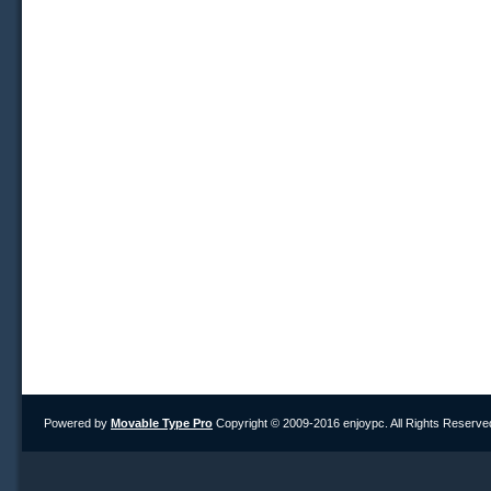
Powered by
Movable Type Pro
Copyright © 2009-2016 enjoypc. All Rights Reserve