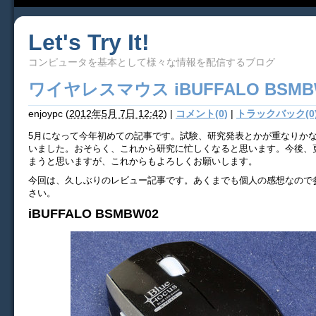
Let's Try It!
コンピュータを基本として様々な情報を配信するブログ
ワイヤレスマウス iBUFFALO BSMB
enjoypc
(
2012年5月 7日 12:42
)
|
コメント(0)
|
トラックバック(0
5月になって今年初めての記事です。試験、研究発表とかが重なりか
いました。おそらく、これから研究に忙しくなると思います。今後、
まうと思いますが、これからもよろしくお願いします。
今回は、久しぶりのレビュー記事です。あくまでも個人の感想なので
さい。
iBUFFALO BSMBW02