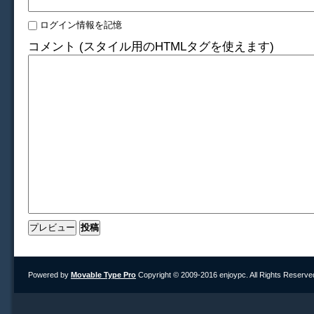
ログイン情報を記憶
コメント (スタイル用のHTMLタグを使えます)
Powered by
Movable Type Pro
Copyright © 2009-2016 enjoypc. All Rights Reserve