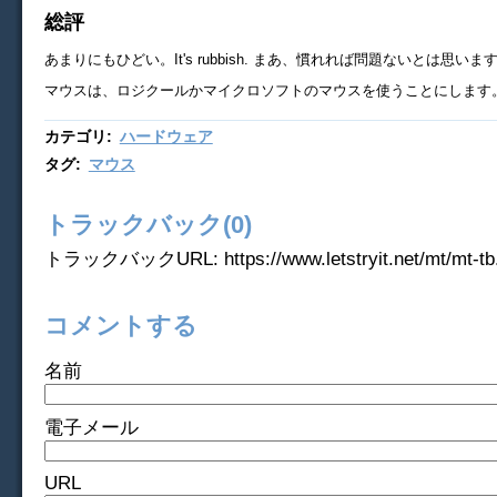
総評
あまりにもひどい。It's rubbish. まあ、慣れれば問題ないとは思い
マウスは、ロジクールかマイクロソフトのマウスを使うことにします
カテゴリ
:
ハードウェア
タグ
:
マウス
トラックバック(0)
トラックバックURL: https://www.letstryit.net/mt/mt-tb.
コメントする
名前
電子メール
URL