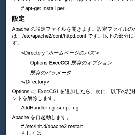
# apt-get install perl
設定
Apache の設定ファイルを開きます。設定ファイルの
は、/etc/apache2/conf/httpd.conf です。以下の
す。
<Directory "
ホームページのパス
">
Options
ExecCGI
既存のオプション
既存のパラメータ
</Directory>
Options に ExecCGI を追加したら、次に、以下
ントを解除します。
AddHandler cgi-script .cgi
Apache を再起動します。
# /etc/init.d/apache2 restart
もしくは