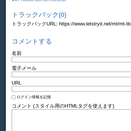
トラックバック(0)
トラックバックURL: https://www.letstryit.net/mt/mt-tb.
コメントする
名前
電子メール
URL
ログイン情報を記憶
コメント (スタイル用のHTMLタグを使えます)