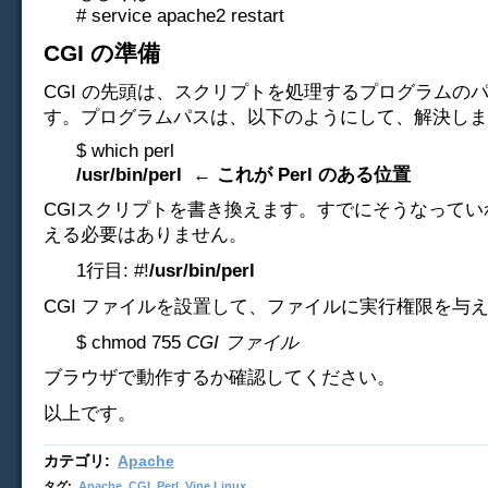
# service apache2 restart
CGI の準備
CGI の先頭は、スクリプトを処理するプログラムの
す。プログラムパスは、以下のようにして、解決しま
$ which perl
/usr/bin/perl ← これが Perl のある位置
CGIスクリプトを書き換えます。すでにそうなって
える必要はありません。
1行目: #!
/usr/bin/perl
CGI ファイルを設置して、ファイルに実行権限を与
$ chmod 755
CGI ファイル
ブラウザで動作するか確認してください。
以上です。
カテゴリ
:
Apache
タグ
:
Apache
,
CGI
,
Perl
,
Vine Linux