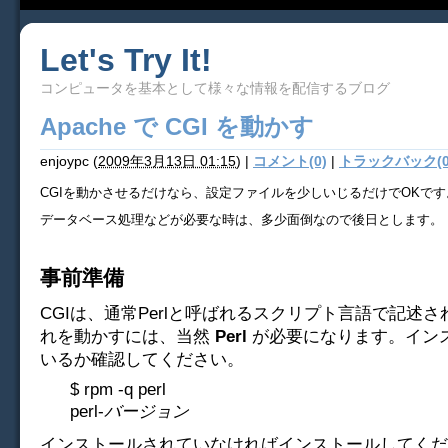
Let's Try It!
コンピュータを基本として様々な情報を配信するブログ
Apache で CGI を動かす
enjoypc
(
2009年3月13日 01:15
)
|
コメント(0)
|
トラックバック(0
CGIを動かさせるだけなら、設定ファイルを少しいじるだけでOKです
データベース処理などが必要な時は、多少面倒なので後日とします。
事前準備
CGIは、通常Perlと呼ばれるスクリプト言語で記述
れを動かすには、当然
Perl
が必要になります。イン
いるか確認してください。
$ rpm -q perl
perl-
バージョン
インストールされていなければインストールしてくだ