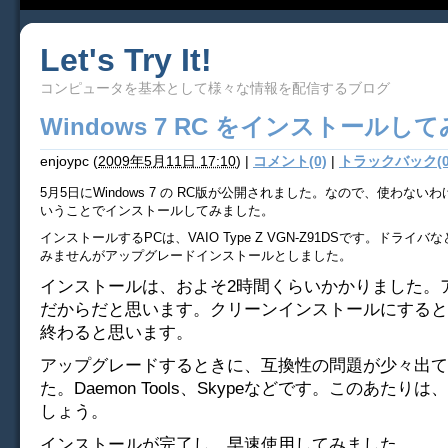
Let's Try It!
コンピュータを基本として様々な情報を配信するブログ
Windows 7 RC をインストールし
enjoypc
(
2009年5月11日 17:10
)
|
コメント(0)
|
トラックバック(0
5月5日にWindows 7 の RC版が公開されました。なので、使わな
いうことでインストールしてみました。
インストールするPCは、VAIO Type Z VGN-Z91DSです。ドライ
みませんがアップグレードインストールとしました。
インストールは、およそ2時間くらいかかりました。
だからだと思います。クリーンインストールにすると
終わると思います。
アップグレードするときに、互換性の問題が少々出て
た。Daemon Tools、Skypeなどです。このあたり
しょう。
インストールが完了し、早速使用してみました。