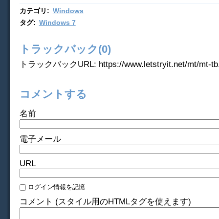
カテゴリ
:
Windows
タグ
:
Windows 7
トラックバック(0)
トラックバックURL: https://www.letstryit.net/mt/mt-tb.
コメントする
名前
電子メール
URL
ログイン情報を記憶
コメント (スタイル用のHTMLタグを使えます)