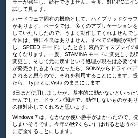
ラーが発生し、続行できません。今度、対応PCにイ
試して見ます。
ハードウェア固有の機能として、ハイブリッドグラフ
があります。ベータでは、多くのアプリケーションを
していたりしたので、うまく動作してくれませんでし
今回は、特に不良はありません。すべての機能が動作
し、SPEED モードにしたときに液晶ディスプレイ
なくなります。一度、STAMINA モードに変更し、
変更し、そして元に戻すという処理が現在は必要です。Wi
が発売されるようになったら、SONYからドライバ
されると思うので、それを利用することにします。提
たら、Type Z はVista のままにします。
3日ほど使用しましたが、基本的に動かないといった
せんでした。ドライバ関連で、動作しないものがあり
の後対応してくれると思います。
Windows 7 は、なかなか使い勝手がよかったので
しまいそうです。今年の秋?くらいには出ると思うの
に貯金することにします。