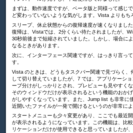
まずは、動作速度ですが、ベータ版と同様って感じで
ど変わっていないような気がします。Vista よりも
スリープ、休止状態からの復帰速度が速くなりました
復帰は、Vistaでは、2分くらい待たされましたが、Wind
30秒前後まで短縮されていました。しかし、場合によ
なるときがあります。
次に、インターフェース関連ですが、はっきり言って
す。
Vista のときは、どうもタスクバー関連で見づらく
して切り替えていましたが、7 では、アプリケーシ
ープ分けがしっかりとされ、プレビューも見やすくな
そのウィンドウだけが表示されるという機能のおかげ
がしやすくなっています。また、Jump list も非常
近開いたファイルが一発で開けるというのが非常によ
スタートメニューも少々変更があり、ここでも最近開
が表示されるようになっています。この機能は、比較
リケーションだけが使用できると思っていましたが、Wor