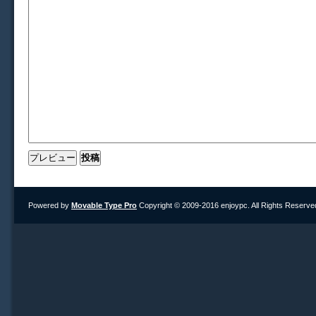
Powered by
Movable Type Pro
Copyright © 2009-2016 enjoypc. All Rights Reserve