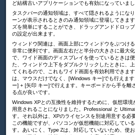
ど結構古いアプリケーションでも有効になっていまし
タスクバーの通知領域は、すべて隠されるようになり
ーンが表示されるときのみ通知領域に登場してきます
ズを簡単にすることができ、ドラッグアンドドロップ
の設定が出来ます。
ウィンドウ関連は、画面上部にウィンドウをぶつける
非常に便利です。画面左右だと半分の大きさに最大化
で、ワイド画面のディスプレイを使っているときは便
た、ウィンドウ上下をダブルクリックしたときに、上
てくれるので、これもワイド画面を有効利用できます
は、マウスだけでなく、[Windows キー]でも行えます。[
ー] + [矢印 キー]で行えます。キーボードから手を
る点が良いです。
Windows XPとの互換性を維持するために、仮想環
用意されることになりました。Professional と Ultim
す。それ以外は、XPのライセンスを別途用意する必
この機能ですが、パソコンが仮想機能に対応している
す。あいにく、Type Zは、対応していないため、使