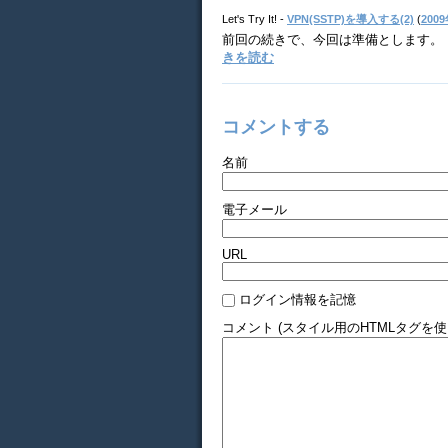
Let's Try It! -
VPN(SSTP)を導入する(2)
(
2009
前回の続きで、今回は準備とします。 ま
きを読む
コメントする
名前
電子メール
URL
ログイン情報を記憶
コメント (スタイル用のHTMLタグを使