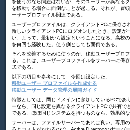
を使うのなら問題はないが、そのユーザーが異なるク
を移動する場合に面倒なことが起こる。それが、冒頭
ーザープロファイル関連である。
ユーザープロファイルは、クライアントPCに保存さ
新しいクライアントPCにログオンしたとき、設定が
い。よって、最初から設定ということになる。高校の
を何回も経験した。使う側としても面倒である。
それを改善するために使うのが、移動ユーザープロフ
る。これは、ユーザープロファイルをサーバーに保存
式である。
以下の項目を参考にして、今回は設定した。
移動ユーザー プロファイルを作成する
移動ユーザー データ管理の展開ガイド
特徴としては、同じドメインに参加しているPCであ
ーなら、同じ設定を異なるクライアントPCで共有で
である。ほぼ同じシステムを持つものなら、効果的な
サーバーは、ファイルサーバーであれば良い。専用の
るとコストがかかるので、Active Directoryのサー