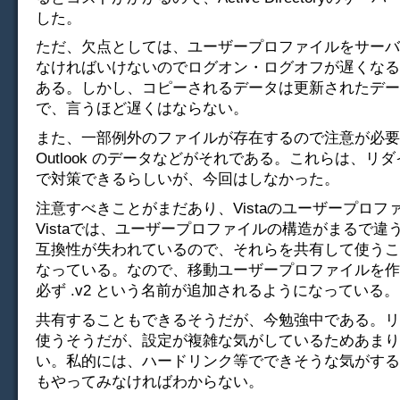
した。
ただ、欠点としては、ユーザープロファイルをサーバ
なければいけないのでログオン・ログオフが遅くなる
ある。しかし、コピーされるデータは更新されたデー
で、言うほど遅くはならない。
また、一部例外のファイルが存在するので注意が必要
Outlook のデータなどがそれである。これらは、リ
で対策できるらしいが、今回はしなかった。
注意すべきことがまだあり、Vistaのユーザープロフ
Vistaでは、ユーザープロファイルの構造がまるで違う。
互換性が失われているので、それらを共有して使うこ
なっている。なので、移動ユーザープロファイルを作
必ず .v2 という名前が追加されるようになっている。
共有することもできるそうだが、今勉強中である。リ
使うそうだが、設定が複雑な気がしているためあまり
い。私的には、ハードリンク等でできそうな気がする
もやってみなければわからない。