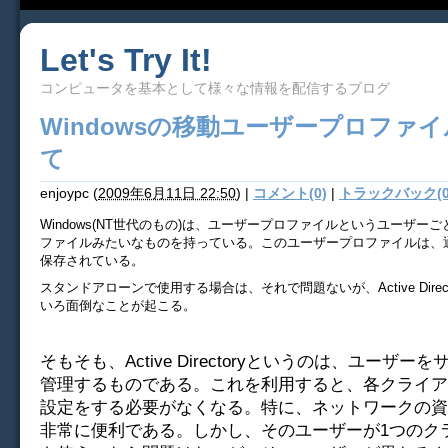
Let's Try It!
コンピュータを基本として様々な情報を配信するブログ
Windowsの移動ユーザープロファ
て
enjoypc
(
2009年6月11日 22:50
)
|
コメント(0)
|
トラックバック(0
Windows(NT世代のもの)は、ユーザープロファイルというユーザー
ファイルみたいなものを持っている。このユーザープロファイルは、
保存されている。
スタンドアローンで使用する場合は、それで問題ないが、Active Direc
いろ面倒なことが起こる。
そもそも、Active Directoryというのは、ユーザー
管理するものである。これを利用すると、各クライア
設定をする必要がなくなる。特に、ネットワークの資
非常に便利である。しかし、そのユーザーが1つのク