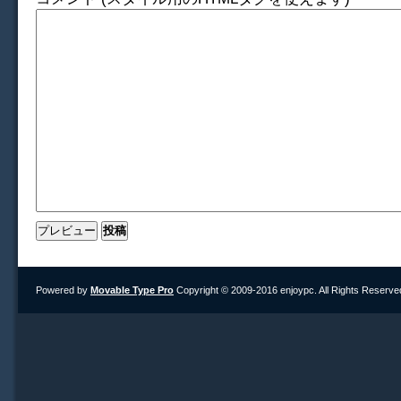
Powered by
Movable Type Pro
Copyright © 2009-2016 enjoypc. All Rights Reserve