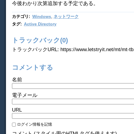
今後わかり次第追加する予定である。
カテゴリ
:
Windows
,
ネットワーク
タグ
:
Active Directory
トラックバック(0)
トラックバックURL: https://www.letstryit.net/mt/mt-tb.
コメントする
名前
電子メール
URL
ログイン情報を記憶
コメント (スタイル用のHTMLタグを使えます)