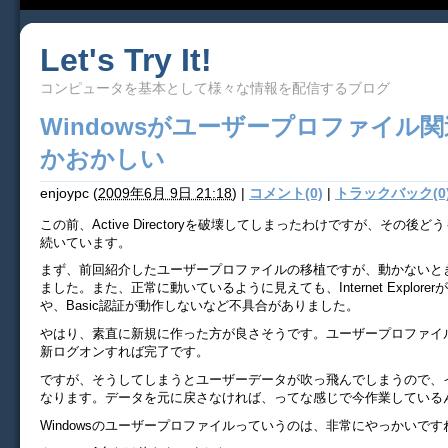
Let's Try It!
コンピュータを基本として様々な情報を配信するブログ
Windowsがユーザープロファイル
かおかしい
enjoypc
(
2009年6月 9日 21:18
)
|
コメント(0)
|
トラックバック(0
この前、Active Directoryを破壊してしまったわけですが、その後
続いています。
まず、前回紹介したユーザープロファイルの移植ですが、動かないと
ました。また、正常に動いているように見えても、Internet Explore
や、Basic認証が動作しないなど不具合がありました。
やはり、素直に新規に作った方が良さそうです。ユーザープロファイ
新ログオンすれば完了です。
ですが、そうしてしまうとユーザーデータが吹っ飛んでしまうので、
なります。データを元に戻さなければ、ってな感じで今作業している
Windowsのユーザープロファイルっていうのは、非常にやっかいで