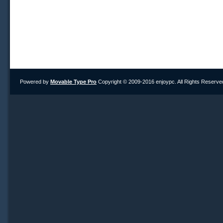
Powered by
Movable Type Pro
Copyright © 2009-2016 enjoypc. All Rights Reserve