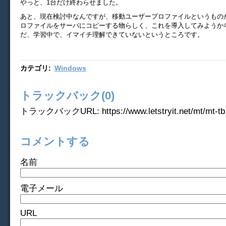
やっと、1台だけ終わらせました。
あと、現在検討中なんですが、移動ユーザープロファイルというもの
ロファイルをサーバにコピーする物らしく、これを導入してみようか
だ、学習中で、イマイチ理解できていないというところです。
カテゴリ
:
Windows
トラックバック(0)
トラックバックURL: https://www.letstryit.net/mt/mt-tb.
コメントする
名前
電子メール
URL