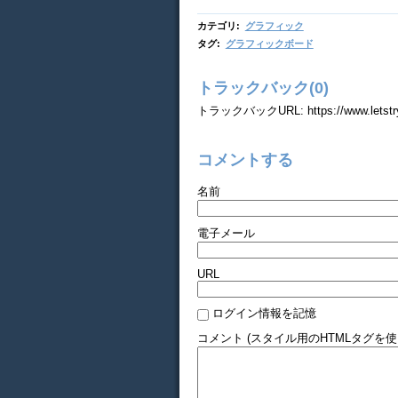
カテゴリ
:
グラフィック
タグ
:
グラフィックボード
トラックバック(0)
トラックバックURL: https://www.letstryit
コメントする
名前
電子メール
URL
ログイン情報を記憶
コメント (スタイル用のHTMLタグを使