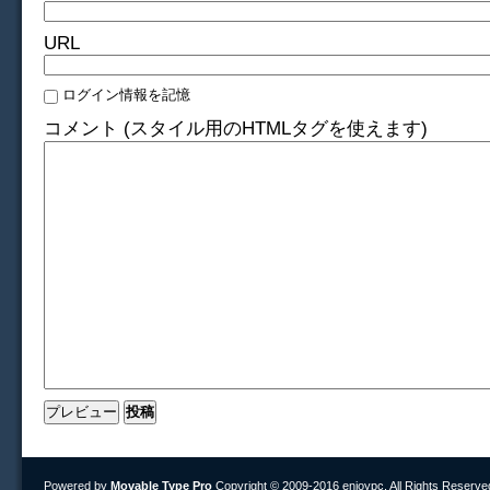
URL
ログイン情報を記憶
コメント (スタイル用のHTMLタグを使えます)
Powered by
Movable Type Pro
Copyright © 2009-2016 enjoypc. All Rights Reserve