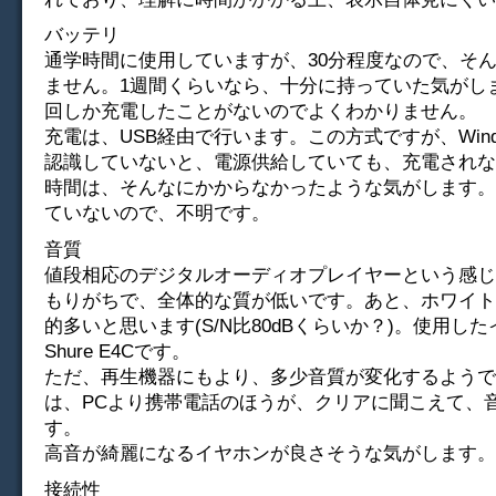
バッテリ
通学時間に使用していますが、30分程度なので、そ
ません。1週間くらいなら、十分に持っていた気がし
回しか充電したことがないのでよくわかりません。
充電は、USB経由で行います。この方式ですが、Wind
認識していないと、電源供給していても、充電されな
時間は、そんなにかからなかったような気がします。
ていないので、不明です。
音質
値段相応のデジタルオーディオプレイヤーという感じ
もりがちで、全体的な質が低いです。あと、ホワイト
的多いと思います(S/N比80dBくらいか？)。使用し
Shure E4Cです。
ただ、再生機器にもより、多少音質が変化するようで
は、PCより携帯電話のほうが、クリアに聞こえて、
す。
高音が綺麗になるイヤホンが良さそうな気がします。
接続性