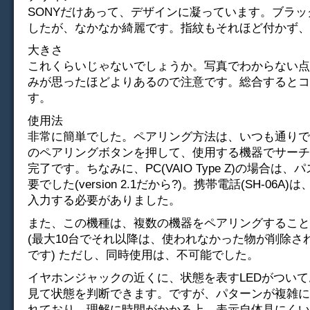
SONYだけあって、デザインに凝っています。ブラ
したが、なかなか綺麗です。指紋もそれほど付かず、
大きさ
これくらいじゃないでしょうか。写真でわからない点
みが思ったほどよりあるので注意です。総合するとコ
す。
使用法
非常に簡単でした。ペアリング方法は、いつも通りで、D
のペアリングボタンを押して、使用する機器でサーチ
完了です。ちなみに、PC(VAIO Type Z)の場合は
要でした(version 2.1だから?)。携帯電話(SH-06A
入力する必要がありました。
また、この機種は、複数の機器をペアリングすること
(最大10台でそれ以降は、使われなかった物が削除される
です) ただし、同時使用は、不可能でした。
イヤホンジャックの近くに、状態を表すLEDがつい
見て状態を判断できます。ですが、パターンが複雑に
れており、理解に時間がかかる上、表示自体見にくい