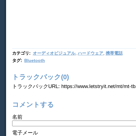
カテゴリ
:
オーディオビジュアル
,
ハードウェア
,
携帯電話
タグ
:
Bluetooth
トラックバック(0)
トラックバックURL: https://www.letstryit.net/mt/mt-tb.
コメントする
名前
電子メール