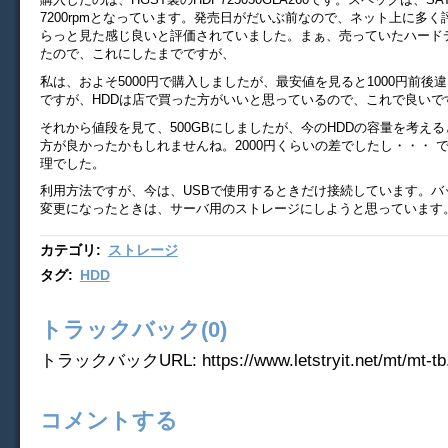
7200rpmとなっています。発売日がだいぶ前なので、ネット上に多
らっと見た感じ良いと評価されていました。まぁ、売っていたハード
たので、これにしたまでですが、
私は、およそ5000円で購入しましたが、最安値を見ると1000円前後
ですが、HDDは店で買った方がいいと思っているので、これで良いで
それから値段を見て、500GBにしましたが、今のHDDの容量を考える
方が良かったかもしれませんね。2000円くらいの差でしたし・・・ 
理でした。
利用方法ですが、今は、USBで使用するときだけ接続しています。バ
変更になったときは、サーバ用のストレージにしようと思っています
カテゴリ
:
ストレージ
タグ
:
HDD
トラックバック(0)
トラックバックURL: https://www.letstryit.net/mt/mt-tb.
コメントする