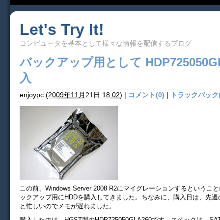
Let's Try It!
コンピュータを基本として様々な情報を配信するブログ
バックアップ用として HDP725050GL
入
enjoypc
(
2009年11月21日 18:02
)
|
コメント(0)
|
トラックバック(
この前、Windows Server 2008 R2にマイグレーションするという
ックアップ用にHDDを購入してきました。ちなみに、購入日は、先週
と忙しいのでメモが遅れました。
購入したのは、HGST製のHDP725050GLA260です。スペックは、SATA