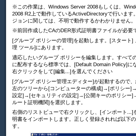
※この作業は、Windows Server 2008もしくは、Window
2008 R2上で動作しているActiveDirectoryで行い
ジョンに関しては、不明で動作するかわかりません。
※前回作成したCAのDER形式証明書ファイルが必要
[グループ ポリシーの管理]を起動します。[スタート] 
理 ツール]にあります。
適応したいグループ ポリシーを編集します。すべて
に配布するなら標準では、[Default Domain Policy
右クリックをして[編集...]を選んでください
[グループ ポリシー管理エディター]が起動するので
左のツリーから[コンピューターの構成]→[ポリシー]→[W
設定]→[セキュリティの設定]→[公開キーのポリシー]
ルート証明機関]を選択します。
右側のリストビューで右クリックし、[インポート...
明書をインポートします。正しく登録されれば以下の
す。