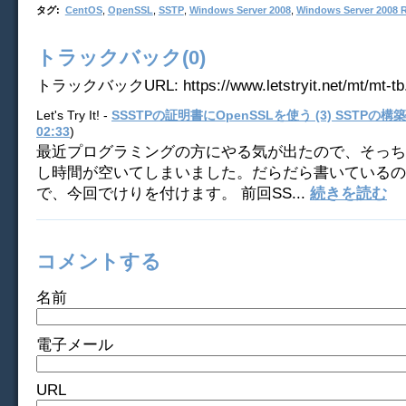
タグ
:
CentOS
,
OpenSSL
,
SSTP
,
Windows Server 2008
,
Windows Server 2008 
トラックバック(0)
トラックバックURL: https://www.letstryit.net/mt/mt-tb.
Let's Try It! -
SSSTPの証明書にOpenSSLを使う (3) SSTPの構築
02:33
)
最近プログラミングの方にやる気が出たので、そっち
し時間が空いてしまいました。だらだら書いているの
で、今回でけりを付けます。 前回SS...
続きを読む
コメントする
名前
電子メール
URL