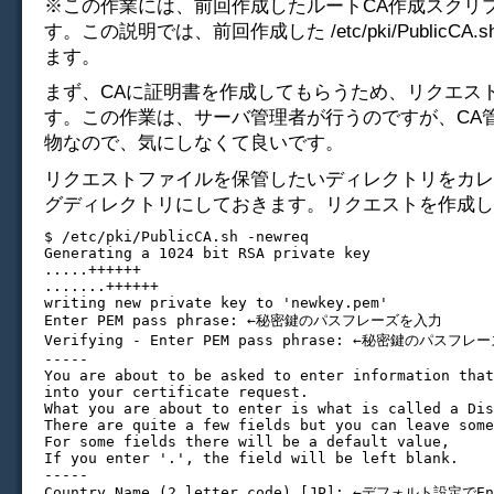
※この作業には、前回作成したルートCA作成スクリ
す。この説明では、前回作成した /etc/pki/PublicCA
ます。
まず、CAに証明書を作成してもらうため、リクエス
す。この作業は、サーバ管理者が行うのですが、CA
物なので、気にしなくて良いです。
リクエストファイルを保管したいディレクトリをカレ
グディレクトリにしておきます。リクエストを作成し
$ /etc/pki/PublicCA.sh -newreq

Generating a 1024 bit RSA private key

.....++++++

.......++++++

writing new private key to 'newkey.pem'

Enter PEM pass phrase: ←秘密鍵のパスフレーズを入力

Verifying - Enter PEM pass phrase: ←秘密鍵のパスフレ
-----

You are about to be asked to enter information that
into your certificate request.

What you are about to enter is what is called a Dis
There are quite a few fields but you can leave some
For some fields there will be a default value,

If you enter '.', the field will be left blank.

-----

Country Name (2 letter code) [JP]: ←デフォルト設定でE