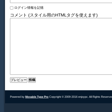
ログイン情報を記憶
コメント (スタイル用のHTMLタグを使えます)
Powered by
Movable Type Pro
Copyright © 2009-2016 enjoypc. All Rights Reserve