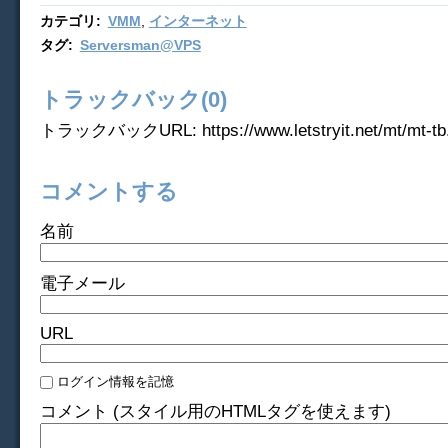
カテゴリ
:
VMM
,
インターネット
タグ
:
Serversman@VPS
トラックバック(0)
トラックバックURL: https://www.letstryit.net/mt/mt-tb.
コメントする
名前
電子メール
URL
ログイン情報を記憶
コメント (スタイル用のHTMLタグを使えます)