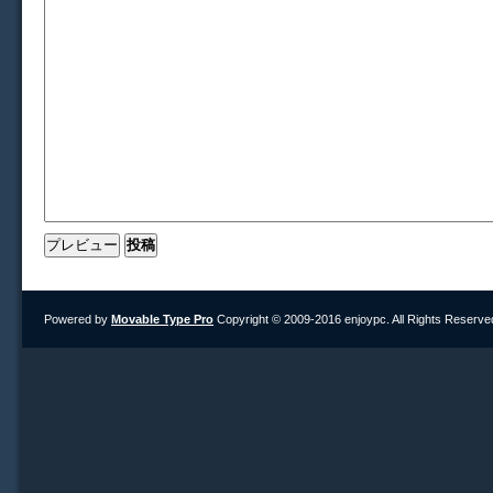
Powered by
Movable Type Pro
Copyright © 2009-2016 enjoypc. All Rights Reserve