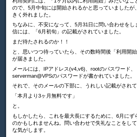
利用契約には、「1ヶ月以内に利用開始」みたいなこ
ので、5月中旬には開始されるかと思っていましたが
きく外れました。
ちなみに、不安になって、5月31日に問い合わせをし
信には、「6月初旬」の記載がされていました。
まだ待たされるのか！！
と、思いつつ待っていたら、その数時間後「利用開始
が届きました。
メールには、IPアドレス(v4,v6)、rootのパスワード、
serverman@VPSのパスワードが書かれていました。
それで、そのメールの下部に、うれしい記載がされて
「本月より3ヶ月無料です」
と。
もしかしたら、これを最大長にするために、6月にず
のかもしれませんね。問い合わせで失礼なことをして
な気がします。