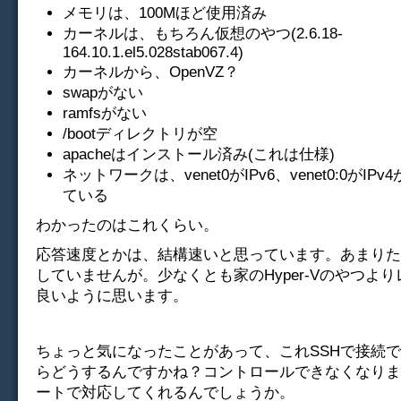
メモリは、100Mほど使用済み
カーネルは、もちろん仮想のやつ(2.6.18-
164.10.1.el5.028stab067.4)
カーネルから、OpenVZ？
swapがない
ramfsがない
/bootディレクトリが空
apacheはインストール済み(これは仕様)
ネットワークは、venet0がIPv6、venet0:0がI
ている
わかったのはこれくらい。
応答速度とかは、結構速いと思っています。あまりた
していませんが。少なくとも家のHyper-Vのやつよ
良いように思います。
ちょっと気になったことがあって、これSSHで接続
らどうするんですかね？コントロールできなくなりま
ートで対応してくれるんでしょうか。