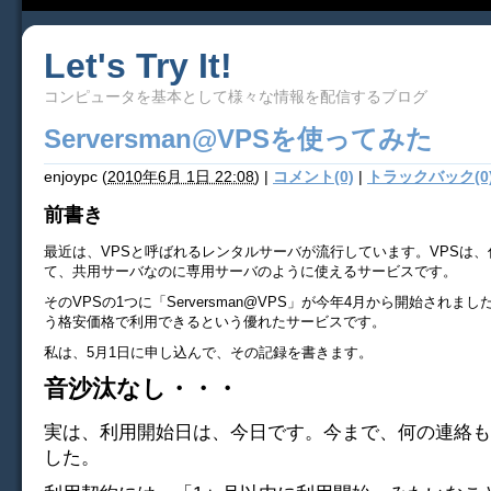
Let's Try It!
コンピュータを基本として様々な情報を配信するブログ
Serversman@VPSを使ってみた
enjoypc
(
2010年6月 1日 22:08
)
|
コメント(0)
|
トラックバック(0
前書き
最近は、VPSと呼ばれるレンタルサーバが流行しています。VPSは
て、共用サーバなのに専用サーバのように使えるサービスです。
そのVPSの1つに「Serversman@VPS」が今年4月から開始されまし
う格安価格で利用できるという優れたサービスです。
私は、5月1日に申し込んで、その記録を書きます。
音沙汰なし・・・
実は、利用開始日は、今日です。今まで、何の連絡も
した。