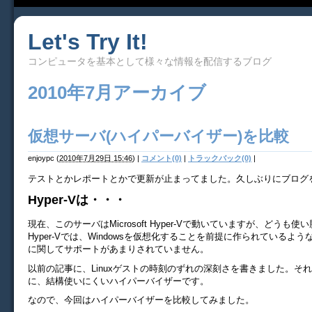
Let's Try It!
コンピュータを基本として様々な情報を配信するブログ
2010年7月アーカイブ
仮想サーバ(ハイパーバイザー)を比較
enjoypc
(
2010年7月29日 15:46
)
|
コメント(0)
|
トラックバック(0)
|
テストとかレポートとかで更新が止まってました。久しぶりにブログ
Hyper-Vは・・・
現在、このサーバはMicrosoft Hyper-Vで動いていますが、どうも
Hyper-Vでは、Windowsを仮想化することを前提に作られているような
に関してサポートがあまりされていません。
以前の記事に、Linuxゲストの時刻のずれの深刻さを書きました。そ
に、結構使いにくいハイパーバイザーです。
なので、今回はハイパーバイザーを比較してみました。