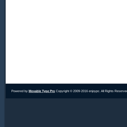
Powered by
Movable Type Pro
Copyright © 2009-2016 enjoypc. All Rights Reserve