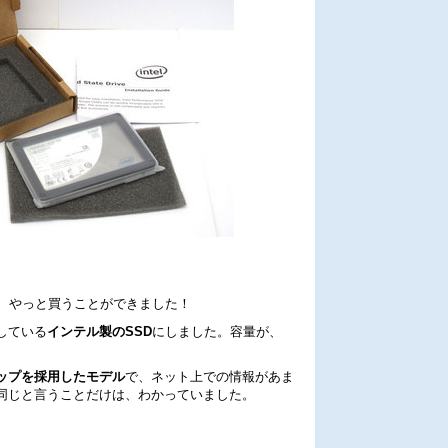
て、やっと買うことができました！
している
インテル製のSSD
にしました。容量が、
ップを採用したモデル
で、ネット上での情報があま
同じと言うことだけは、わかっていました。