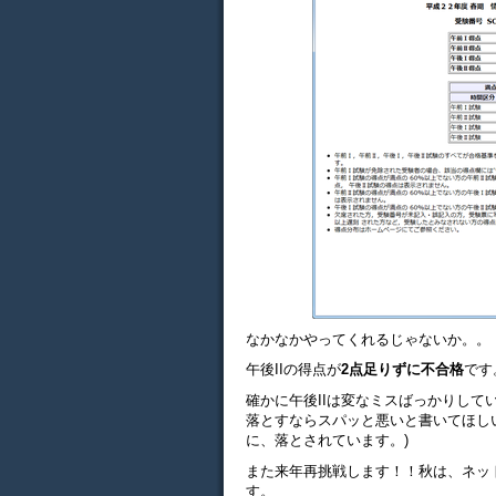
なかなかやってくれるじゃないか。。
午後IIの得点が
2点足りずに不合格
です
確かに午後IIは変なミスばっかりし
落とすならスパッと悪いと書いてほし
に、落とされています。)
また来年再挑戦します！！秋は、ネッ
す。