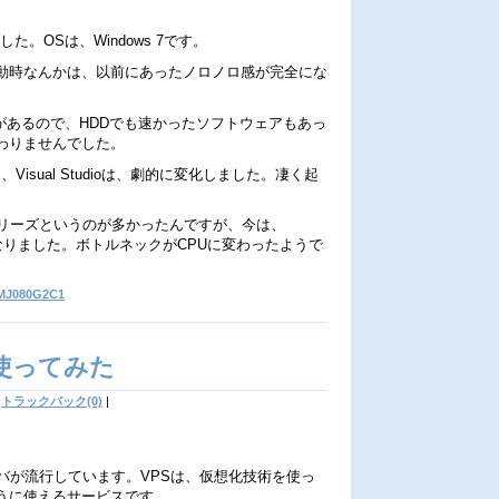
。OSは、Windows 7です。
動時なんかは、以前にあったノロノロ感が完全にな
機能があるので、HDDでも速かったソフトウェアもあっ
わりませんでした。
関連、Visual Studioは、劇的に変化しました。凄く起
フリーズというのが多かったんですが、今は、
くなりました。ボトルネックがCPUに変わったようで
MJ080G2C1
Sを使ってみた
トラックバック(0)
|
バが流行しています。VPSは、仮想化技術を使っ
うに使えるサービスです。