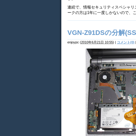
連続で、情報セキュリティスペシャリ
ークの方は1年に一度しかないので、
VGN-Z91DSの分解(
enjoypc
(
2010年6月21日 10:55
)
|
コメント(0)