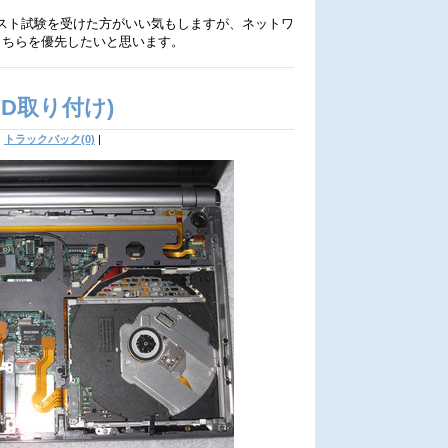
スト試験を受けた方がいい気もしますが、ネットワ
こちらを優先したいと思います。
SSD取り付け)
|
トラックバック(0)
|