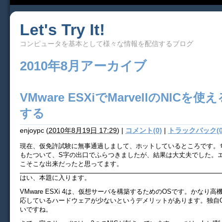
Let's Try It!
コンピュータを基本として様々な情報を配信するブログ
2010年8月アーカイブ
VMware ESXiでMarvellのNICを
する
enjoypc
(
2010年8月19日 17:29
)
|
コメント(0)
|
トラックバック(0
現在、仮免許試験に無事通過しまして、ホットしているところです。
もたついて、S字の出口でふらつきましたが、結果は大丈夫でした。
こそこな出来だったと思ってます。
はい、本題に入ります。
VMware ESXi 4は、仮想サーバを構築するためのOSです。かなり
応しているハードウェアが少ないというデメリットがあります。独自
いですね。