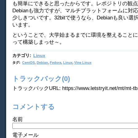
も簡単にできると思ったからです。レポジトリの観点
Debianも強力ですが、マルチプラットフォームに対
少しきついです。32bitで使うなら、Debianも良い
います。
ということで、大学始まるまでに環境を整えることに
って構築しまっせ～。
カテゴリ
:
Linux
タグ
:
CentOS
,
Debian
,
Fedora
,
Linux
,
Vine Linux
トラックバック(0)
トラックバックURL: https://www.letstryit.net/mt/mt-tb.
コメントする
名前
電子メール