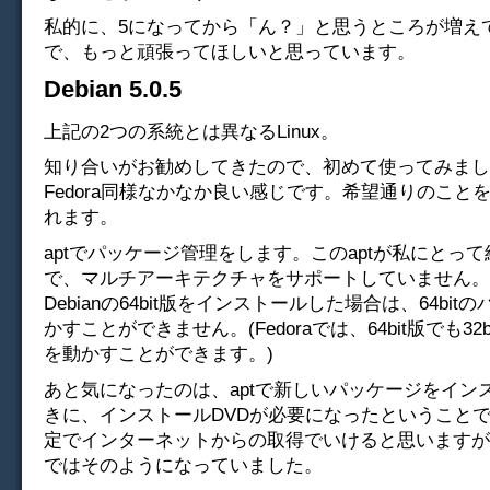
私的に、5になってから「ん？」と思うところが増え
で、もっと頑張ってほしいと思っています。
Debian 5.0.5
上記の2つの系統とは異なるLinux。
知り合いがお勧めしてきたので、初めて使ってみまし
Fedora同様なかなか良い感じです。希望通りのこと
れます。
aptでパッケージ管理をします。このaptが私にとっ
で、マルチアーキテクチャをサポートしていません。
Debianの64bit版をインストールした場合は、64bi
かすことができません。(Fedoraでは、64bit版でも32
を動かすことができます。)
あと気になったのは、aptで新しいパッケージをイン
きに、インストールDVDが必要になったということ
定でインターネットからの取得でいけると思いますが
ではそのようになっていました。