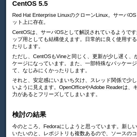
CentOS 5.5
Red Hat Enterprise LinuxのクローンLinux。サー
ット上に存在。
CentOSは、サーバOSとして解説されているようで
ップ用としても結構使えます。日常的に良く使用する
たりします。
ただし、CentOSもVineと同じく、更新が少し遅く
ケージになっています。また、一部特殊なパッケージ
て、なじみにくかったりします。
それと、安定感にいまいち欠け、スレッド関係で少し
いように見えます。OpenOfficeやAdobe Reader
力があるとフリーズしてしまいます。
検討の結果
今のところ、Fedoraにしようと思っています。新し
いたいのと、レポジトリも複数あるので、ソースのコ