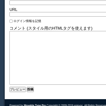
URL
ログイン情報を記憶
コメント (スタイル用のHTMLタグを使えます)
Powered by
Movable Type Pro
Copyright © 2009-2016 enjoypc. All Rights Reserve