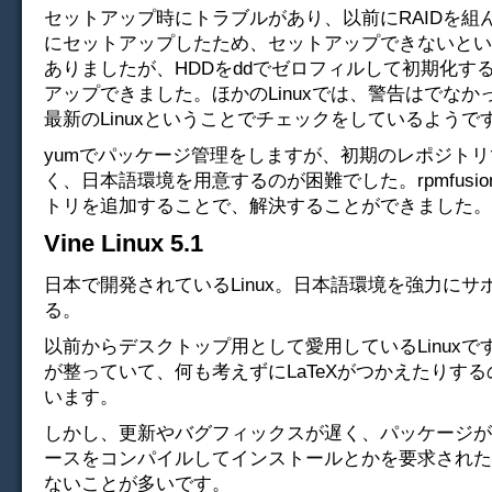
セットアップ時にトラブルがあり、以前にRAIDを組
にセットアップしたため、セットアップできないとい
ありましたが、HDDをddでゼロフィルして初期化す
アップできました。ほかのLinuxでは、警告はでなか
最新のLinuxということでチェックをしているようで
yumでパッケージ管理をしますが、初期のレポジト
く、日本語環境を用意するのが困難でした。rpmfusi
トリを追加することで、解決することができました。
Vine Linux 5.1
日本で開発されているLinux。日本語環境を強力にサ
る。
以前からデスクトップ用として愛用しているLinuxで
が整っていて、何も考えずにLaTeXがつかえたりす
います。
しかし、更新やバグフィックスが遅く、パッケージが
ースをコンパイルしてインストールとかを要求された
ないことが多いです。