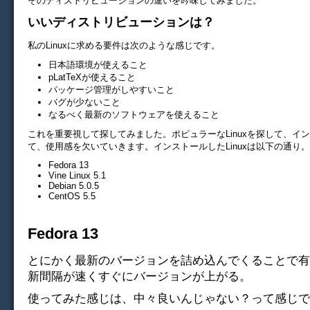
そのディストリビューションの違いを吟味してみました。
いいディストリビューションは？
私のLinuxに求める要件は次のような感じです。
日本語環境が使えること
pLatTeXが使えること
パッケージ管理がしやすいこと
バグが少ないこと
なるべく最新のソフトウェアを使えること
これを重要視して探してみました。ポピュラーなLinuxを探して、イ
て、使用感を欠いていきます。インストールしたLinuxは以下の通り。
Fedora 13
Vine Linux 5.1
Debian 5.0.5
CentOS 5.5
Fedora 13
とにかく最新のバージョンを詰め込んでくることで有名の
新間隔が速くすぐにバージョンが上がる。
使ってみた感じは、中々良いんじゃない？って感じで