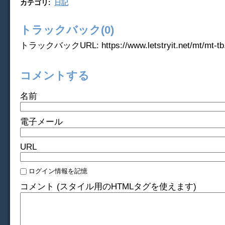
カテゴリ
:
日記
トラックバック(0)
トラックバックURL: https://www.letstryit.net/mt/mt-tb.
コメントする
名前
電子メール
URL
ログイン情報を記憶
コメント (スタイル用のHTMLタグを使えます)