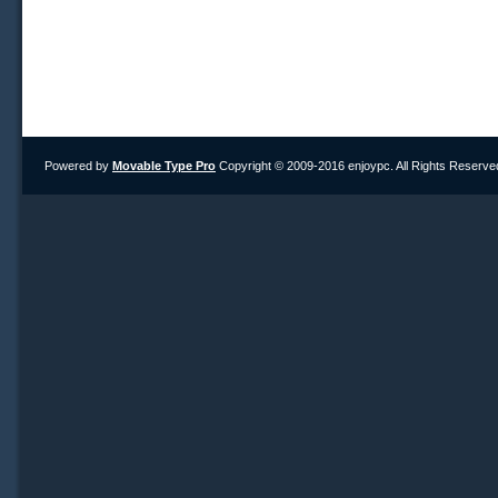
Powered by
Movable Type Pro
Copyright © 2009-2016 enjoypc. All Rights Reserve