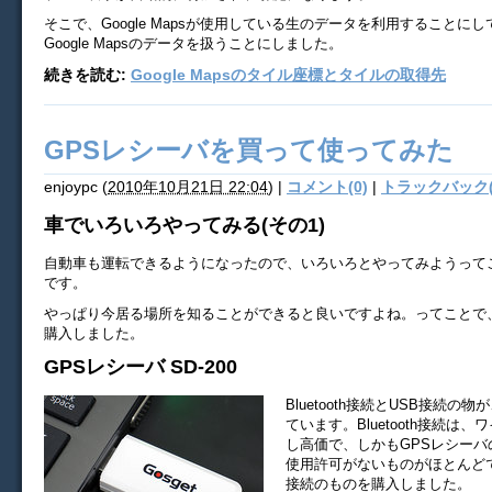
そこで、Google Mapsが使用している生のデータを利用することに
Google Mapsのデータを扱うことにしました。
続きを読む:
Google Mapsのタイル座標とタイルの取得先
GPSレシーバを買って使ってみた
enjoypc
(
2010年10月21日 22:04
)
|
コメント(0)
|
トラックバック(
車でいろいろやってみる(その1)
自動車も運転できるようになったので、いろいろとやってみようって
です。
やっぱり今居る場所を知ることができると良いですよね。ってことで、
購入しました。
GPSレシーバ SD-200
Bluetooth接続とUSB接続の
ています。Bluetooth接続は
し高価で、しかもGPSレシーバ
使用許可がないものがほとんどで
接続のものを購入しました。