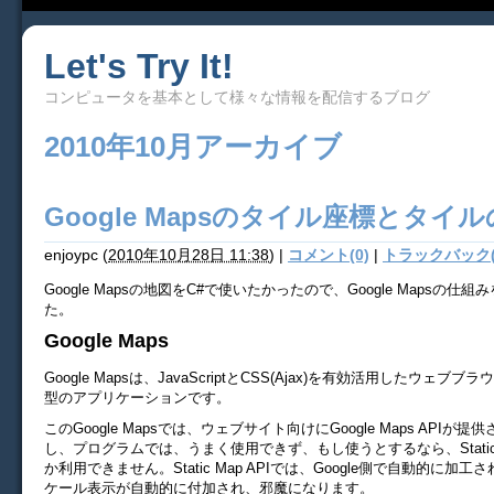
Let's Try It!
コンピュータを基本として様々な情報を配信するブログ
2010年10月アーカイブ
Google Mapsのタイル座標とタイ
enjoypc
(
2010年10月28日 11:38
)
|
コメント(0)
|
トラックバック(
Google Mapsの地図をC#で使いたかったので、Google Mapsの仕
た。
Google Maps
Google Mapsは、JavaScriptとCSS(Ajax)を有効活用したウェブブ
型のアプリケーションです。
このGoogle Mapsでは、ウェブサイト向けにGoogle Maps APIが
し、プログラムでは、うまく使用できず、もし使うとするなら、Static M
か利用できません。Static Map APIでは、Google側で自動的に加
ケール表示が自動的に付加され、邪魔になります。