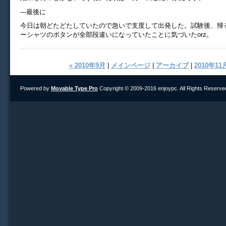
---最後に
今日は朝どたどたしていたので急いで支度して出発した。試験後、帰
ーシャツのボタンが全部段違いになっていたことに気づいたorz。
« 2010年9月
|
メインページ
|
アーカイブ
|
2010年11月
Powered by
Movable Type Pro
Copyright © 2009-2016 enjoypc. All Rights Reserve