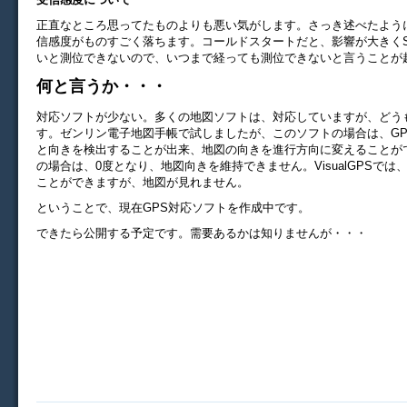
正直なところ思ってたものよりも悪い気がします。さっき述べたよう
信感度がものすごく落ちます。コールドスタートだと、影響が大きくS
いと測位できないので、いつまで経っても測位できないと言うことが
何と言うか・・・
対応ソフトが少ない。多くの地図ソフトは、対応していますが、どう
す。ゼンリン電子地図手帳で試しましたが、このソフトの場合は、GP
と向きを検出することが出来、地図の向きを進行方向に変えることができ
の場合は、0度となり、地図向きを維持できません。VisualGPSでは
ことができますが、地図が見れません。
ということで、現在GPS対応ソフトを作成中です。
できたら公開する予定です。需要あるかは知りませんが・・・