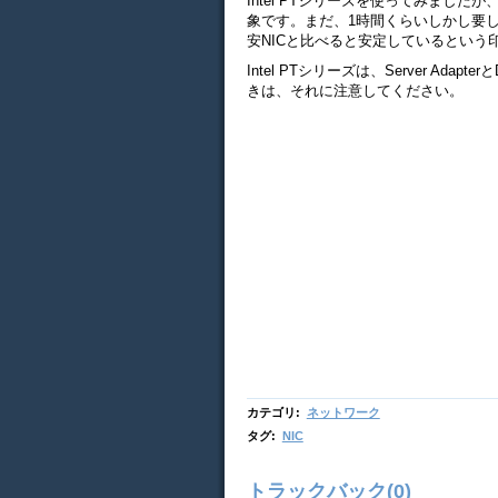
Intel PTシリーズを使ってみまし
象です。まだ、1時間くらいしかし要して
安NICと比べると安定しているという
Intel PTシリーズは、Server Adapt
きは、それに注意してください。
カテゴリ
:
ネットワーク
タグ
:
NIC
トラックバック(0)