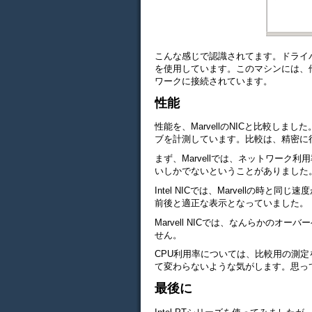
こんな感じで認識されてます。ドライバは、Wi
を使用しています。このマシンには、他
ワークに接続されています。
性能
性能を、MarvellのNICと比較しました
ブを計測しています。比較は、精密に
まず、Marvellでは、ネットワーク利
いしかでないということがありました
Intel NICでは、Marvellの時
前後と適正な表示となっていました。
Marvell NICでは、なんらかの
せん。
CPU利用率については、比較用の測定
て変わらないような気がします。思っ
最後に