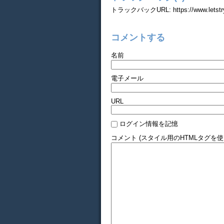
トラックバックURL: https://www.letstryit
コメントする
名前
電子メール
URL
ログイン情報を記憶
コメント (スタイル用のHTMLタグを使