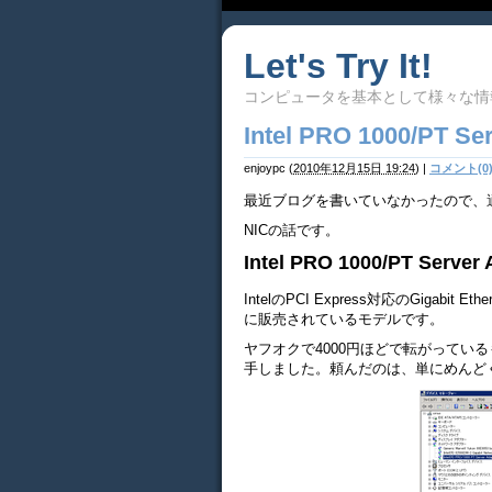
Let's Try It!
コンピュータを基本として様々な情
Intel PRO 1000/PT Se
enjoypc
(
2010年12月15日 19:24
)
|
コメント(0
最近ブログを書いていなかったので、
NICの話です。
Intel PRO 1000/PT Server 
IntelのPCI Express対応のGigabit
に販売されているモデルです。
ヤフオクで4000円ほどで転がってい
手しました。頼んだのは、単にめんど