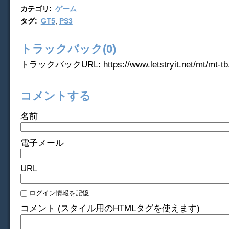
カテゴリ
:
ゲーム
タグ
:
GT5
,
PS3
トラックバック(0)
トラックバックURL: https://www.letstryit.net/mt/mt-tb.
コメントする
名前
電子メール
URL
ログイン情報を記憶
コメント (スタイル用のHTMLタグを使えます)