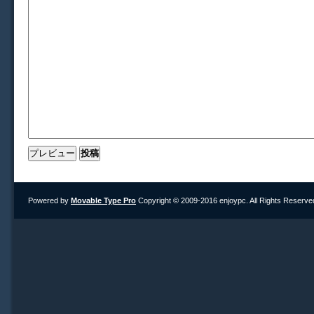
Powered by
Movable Type Pro
Copyright © 2009-2016 enjoypc. All Rights Reserve