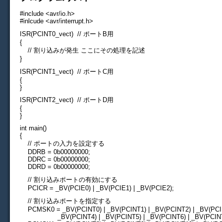
#include <avr/io.h>
#inlcude <avr/interrupt.h>
ISR(PCINT0_vect) // ポートB用
{
// 割り込みが発生 ここにその処理を記述
}
ISR(PCINT1_vect) // ポートC用
{
}
ISR(PCINT2_vect) // ポートD用
{
}
int main()
{
// ポートの入力を設定する
DDRB = 0b00000000;
DDRC = 0b00000000;
DDRD = 0b00000000;
// 割り込みポートの有効にする
PCICR = _BV(PCIE0) | _BV(PCIE1) | _BV(PCIE2);
// 割り込みポートを指定する
PCMSK0 = _BV(PCINT0) | _BV(PCINT1) | _BV(PCINT2) | _BV(PCIN
_BV(PCINT4) | _BV(PCINT5) | _BV(PCINT6) | _BV(PCINT