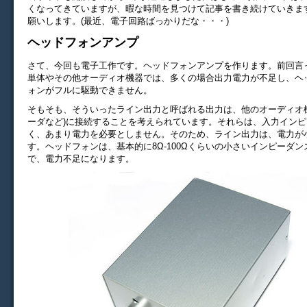
くなってきていますが、暇な時間を見つけて記事を書き続けていきま
願いします。(最近、電子回路ばっかりだな・・・)
ヘッドフォンアンプ
さて、今回も電子工作です。ヘッドフォンアンプを作ります。前回言っ
単体やその他オーディオ機器では、多くの場合出力電力が不足し、ヘ
ォンがフルに駆動できません。
そもそも、そういったライン出力と呼ばれる出力は、他のオーディオ
ーダなど)に接続することを考えられています。それらは、入力イン
く、あまり電力を必要としません。そのため、ライン出力は、電力が
す。ヘッドフォンは、基本的に8Ω-100Ωくらいの小さいインピーダ
で、電力不足になります。