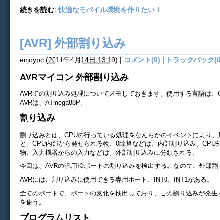
続きを読む:
快適なモバイル環境を作りたい！
[AVR] 外部割り込み
enjoypc
(
2011年4月14日 13:19
)
|
コメント(0)
|
トラックバック(0
AVRマイコン 外部割り込み
AVRでの割り込み処理についてメモしておきます。使用する言語は、
AVRは、ATmega88P。
割り込み
割り込みとは、CPUの行っている処理をなんらかのイベントにより、
と。CPU内部から発せられる物、0除算などは、内部割り込み、CPU
物、入力機器からの入力などは、外部割り込みに分類される。
今回は、AVRの汎用IOポートの割り込みを検出する。なので、外部割
AVRには、割り込みに使用できる専用ポート、INT0、INT1がある。
全てのポートで、ポートの変化を検出しており、この割り込みが発生
を使う。
プログラムリスト