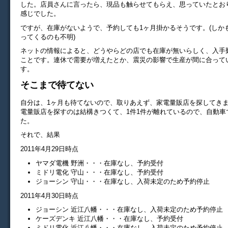
した。店員さんに言ったら、現品も触らせてもらえ、思っていたとお
感じでした。
ですが、在庫がないようで、予約しても1ヶ月掛かるそうです。(しか
ってくるのも不明)
ネットの情報によると、どうやらどの店でも在庫が無いらしく、入手
ことです。連休で需要が増えたとか、震災の影響で生産が間に合って
す。
そこまで待てない
自分は、1ヶ月も待てないので、取りあえず、家電量販店を探してき
電量販店を探すのは結構きつくて、1件1件が離れているので、自動車
た。
それで、結果
2011年4月29日時点
ヤマダ電機 野洲・・・在庫なし、予約受付
ミドリ電化 守山・・・在庫なし、予約受付
ジョーシン 守山・・・在庫なし、入荷未定のため予約停止
2011年4月30日時点
ジョーシン 近江八幡・・・在庫なし、入荷未定のため予約停止
ケーズデンキ 近江八幡・・・在庫なし、予約受付
ミドリ電化 近江八幡・・・在庫なし、入荷未定のため予約停止