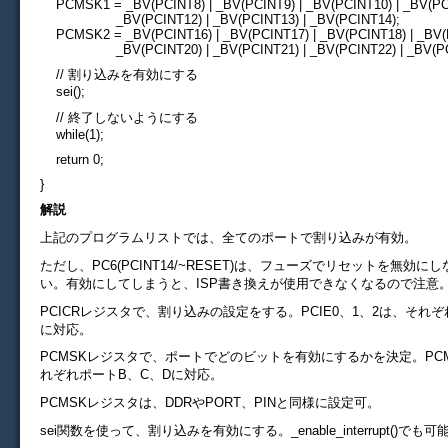
PCMSK1 = _BV(PCINT8) | _BV(PCINT9) | _BV(PCINT10) | _BV(PCI
_BV(PCINT12) | _BV(PCINT13) | _BV(PCINT14);
PCMSK2 = _BV(PCINT16) | _BV(PCINT17) | _BV(PCINT18) | _BV(P
_BV(PCINT20) | _BV(PCINT21) | _BV(PCINT22) | _BV(PC
// 割り込みを有効にする
sei();
// 終了しないようにする
while(1);
return 0;
}
解説
上記のプログラムリストでは、全てのポートで割り込みが有効。
ただし、PC6(PCINT14/~RESET)は、フューズでリセットを無効
い。有効にしてしまうと、ISP書き換えが使用できなくなるので注意
PCICRレジスタで、割り込みの設定をする。PCIE0、1、2は、それぞ
に対応。
PCMSKレジスタで、ポートでどのビットを有効にするかを決定。PCM
れぞれポートB、C、Dに対応。
PCMSKレジスタは、DDRやPORT、PINと同様に設定可。
sei関数を使って、割り込みを有効にする。_enable_interrupt()でも可