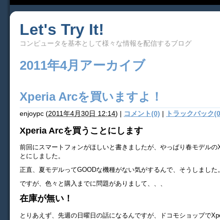
Let's Try It!
コンピュータを基本として様々な情報を配信するブログ
2011年4月アーカイブ
Xperia Arcを買いますよ！
enjoypc
(
2011年4月30日 12:14
)
|
コメント(0)
|
トラックバック(0
Xperia Arcを買うことにします
前回にスマートフォンがほしいと書きましたが、やっぱり春モデルのXper
とにしました。
正直、夏モデルってGOODな機種がない気がするんで、そうしました
ですが、色々と購入までに問題がありまして、、、
在庫が無い！
とりあえず、先週の日曜日の話になるんですが、ドコモショップでXperi