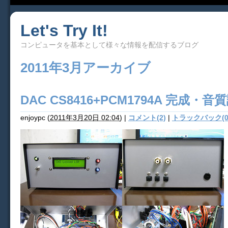
Let's Try It!
コンピュータを基本として様々な情報を配信するブログ
2011年3月アーカイブ
DAC CS8416+PCM1794A 完成・音
enjoypc
(
2011年3月20日 02:04
)
|
コメント(2)
|
トラックバック(0