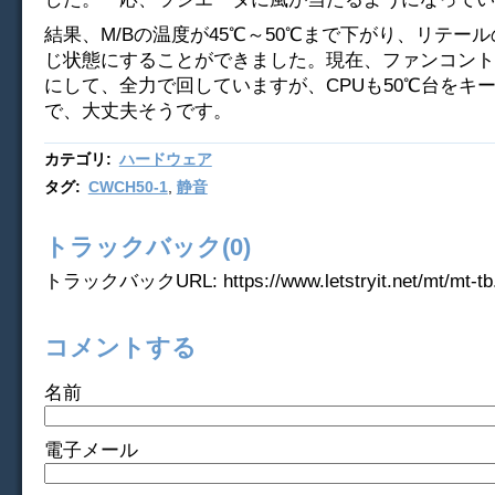
結果、M/Bの温度が45℃～50℃まで下がり、リテー
じ状態にすることができました。現在、ファンコント
にして、全力で回していますが、CPUも50℃台をキ
で、大丈夫そうです。
カテゴリ
:
ハードウェア
タグ
:
CWCH50-1
,
静音
トラックバック(0)
トラックバックURL: https://www.letstryit.net/mt/mt-tb.
コメントする
名前
電子メール