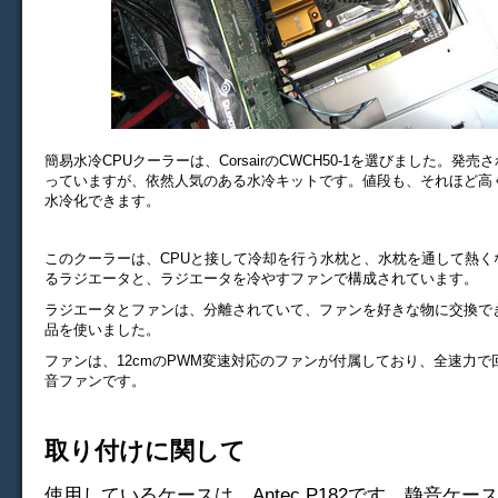
簡易水冷CPUクーラーは、CorsairのCWCH50-1を選びました。発
っていますが、依然人気のある水冷キットです。値段も、それほど高
水冷化できます。
このクーラーは、CPUと接して冷却を行う水枕と、水枕を通して熱く
るラジエータと、ラジエータを冷やすファンで構成されています。
ラジエータとファンは、分離されていて、ファンを好きな物に交換で
品を使いました。
ファンは、12cmのPWM変速対応のファンが付属しており、全速力で回す
音ファンです。
取り付けに関して
使用しているケースは、Antec P182です。静音ケ