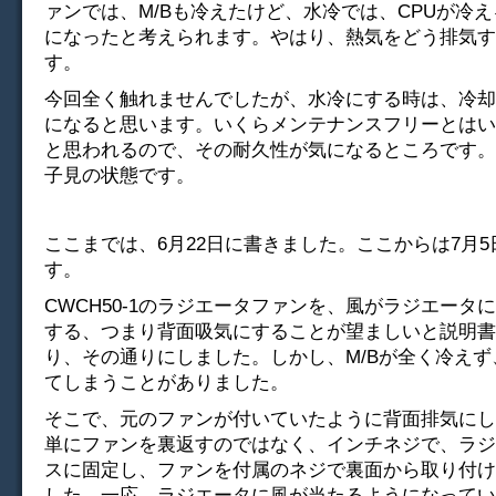
ァンでは、M/Bも冷えたけど、水冷では、CPUが冷
になったと考えられます。やはり、熱気をどう排気す
す。
今回全く触れませんでしたが、水冷にする時は、冷却
になると思います。いくらメンテナンスフリーとはい
と思われるので、その耐久性が気になるところです。
子見の状態です。
ここまでは、6月22日に書きました。ここからは7月
す。
CWCH50-1のラジエータファンを、風がラジエータ
する、つまり背面吸気にすることが望ましいと説明書
り、その通りにしました。しかし、M/Bが全く冷えず
てしまうことがありました。
そこで、元のファンが付いていたように背面排気にし
単にファンを裏返すのではなく、インチネジで、ラジ
スに固定し、ファンを付属のネジで裏面から取り付け
した。一応、ラジエータに風が当たるようになってい