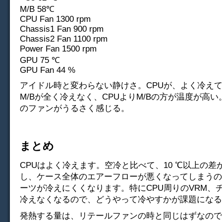
M/B 58℃
CPU Fan 1300 rpm
Chassis1 Fan 900 rpm
Chassis2 Fan 1100 rpm
Power Fan 1500 rpm
GPU 75 ℃
GPU Fan 44 %
アイドル時と変わらない静けさ。CPUが、よく冷え
M/Bが全く冷えなく、CPUよりM/Bの方が温度が高
のファンがうるさく感じる。
まとめ
CPUはよく冷えます。空冷と比べて、10 ℃以上の差
し、ケース全体のエアーフローが悪くなってしまうの
ーツが冷えにくくなります。特にCPU周りのVRM、
冷えなくなるので、どうやって冷やすかが課題になる
発熱する量は、リテールファンの時と同じはずなので