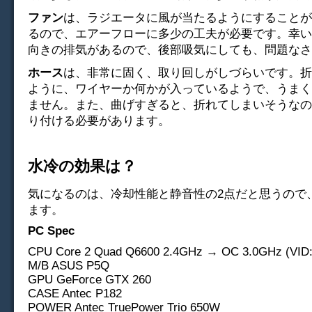
ファン
は、ラジエータに風が当たるようにすることが
るので、エアーフローに多少の工夫が必要です。幸いP
向きの排気があるので、後部吸気にしても、問題なさ
ホース
は、非常に固く、取り回しがしづらいです。折
ように、ワイヤーか何かが入っているようで、うまく
ません。また、曲げすぎると、折れてしまいそうなの
り付ける必要があります。
水冷の効果は？
気になるのは、冷却性能と静音性の2点だと思うので
ます。
PC Spec
CPU Core 2 Quad Q6600 2.4GHz → OC 3.0GHz (VID:
M/B ASUS P5Q
GPU GeForce GTX 260
CASE Antec P182
POWER Antec TruePower Trio 650W