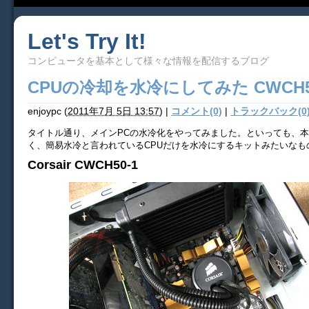
Let's Try It!
コンピュータを基本として様々な情報を配信するブログ
CPUの冷却を水冷にしてみた CWCH5
enjoypc
(
2011年7月 5日 13:57
)
|
コメント(0)
|
トラックバック(0
タイトル通り、メインPCの水冷化をやってみました。といっても、
く、簡易水冷と言われているCPUだけを水冷にするキットみたいなも
Corsair CWCH50-1