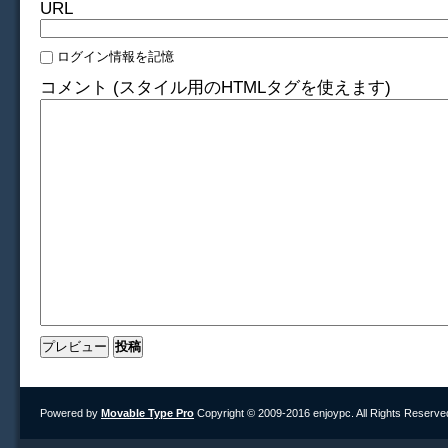
URL
ログイン情報を記憶
コメント (スタイル用のHTMLタグを使えます)
Powered by
Movable Type Pro
Copyright © 2009-2016 enjoypc. All Rights Reserve