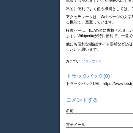
式版でも崩れますが、互換表示にする
私的に便利でよく使う機能としては、
アクセラレータは、Webページの文
る機能で、重宝しています。
検索バーは、IE7の頃に搭載されまし
ます。Wikipediaが特に便利で、一
他にも便利な機能(サイト候補など)
したいと思います。
カテゴリ
:
ソフトウェア
トラックバック(0)
トラックバックURL: https://www.letstryit.
コメントする
名前
電子メール