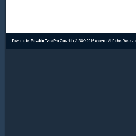
Powered by
Movable Type Pro
Copyright © 2009-2016 enjoypc. All Rights Reserve