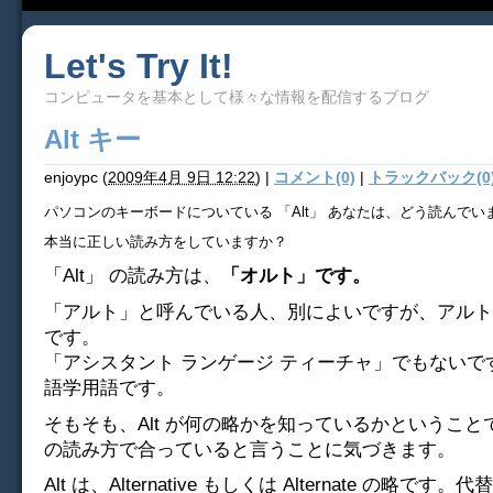
Let's Try It!
コンピュータを基本として様々な情報を配信するブログ
Alt キー
enjoypc
(
2009年4月 9日 12:22
)
|
コメント(0)
|
トラックバック(0
パソコンのキーボードについている 「Alt」 あなたは、どう読んでい
本当に正しい読み方をしていますか？
「Alt」 の読み方は、
「オルト」です。
「アルト」と呼んでいる人、別によいですが、アルト
です。
「アシスタント ランゲージ ティーチャ」でもないで
語学用語です。
そもそも、Alt が何の略かを知っているかというこ
の読み方で合っていると言うことに気づきます。
Alt は、Alternative もしくは Alternate の略で