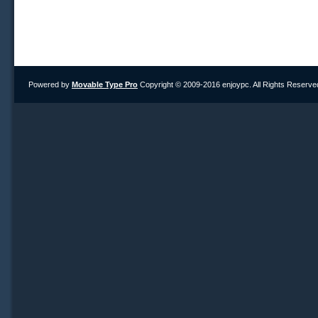
Powered by
Movable Type Pro
Copyright © 2009-2016 enjoypc. All Rights Reserve