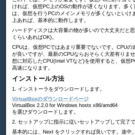
ければ、仮想PC上のOSの動作が遅くなります。多
は、仮想を行うPCのメインメモリが多くないといけま
上あれば、基本的に動作します。
ハードディスクは大容量の物が多いので大丈夫だと思い
くらいあればOK)。
CPUは、仮想PCではあまり重要でないです。CPU
が良いですが、最新のCPUならおそらく大差有りま
想に対応したCPU(Intel VTなど)を使用すると、仮
高速になります。
インストール方法
1. インストーラをダウンロードします。
VirtualBoxのダウンロードページ
VirtualBox 2.2.0 for Windows hosts x86/amd64
を選びダウンロードします。
2. セットアップに指示に従いセットアップして完了
基本的には、Next をクリックすれば良いです。途中、Wa