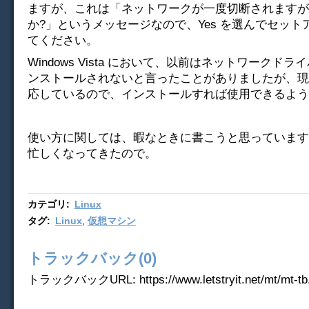
ますが、これは「ネットワークが一度切断されますが
か?」というメッセージなので、Yes を選んでセット
てください。
Windows Vista において、以前はネットワークド
ンストールされないと言ったことがありましたが、現
応しているので、インストールすれば使用できるよう
使い方に関しては、暇なときに書こうと思っています
忙しくなってきたので。
カテゴリ
:
Linux
タグ
:
Linux
,
仮想マシン
トラックバック(0)
トラックバックURL: https://www.letstryit.net/mt/mt-tb.