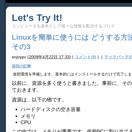
Let's Try It!
コンピュータを基本として様々な情報を配信するブログ
Linuxを簡単に使うには どうする方
その3
enjoypc
(
2009年4月22日 17:33
)
|
コメント(0)
|
トラックバック(0
前回の記事
仮想環境を準備します。基本的にはインストールするだけで完了しま
以前に、資源を多く使うと書きました。事前に、その
ておきます。
資源は、以下の物です。
ハードディスクの空き容量
メモリ
CPU
この中では、メモリが重要です。仮想PCに割り当て