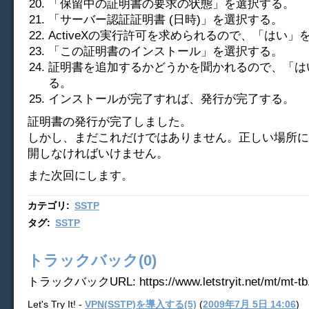
「保留中の証明書の要求の状態」を選択する。
「サーバー認証証明書 (日時)」を選択する。
ActiveXの実行許可を求められるので、「はい」
「この証明書のインストール」を選択する。
証明書を追加するかどうかを聞かれるので、「は
る。
インストールが完了すれば、発行が完了する。
証明書の発行が完了しました。
しかし、まだこれだけではありません。正しい場所に
開しなければいけません。
また次回にします。
カテゴリ
:
SSTP
タグ
:
SSTP
トラックバック(0)
トラックバックURL: https://www.letstryit.net/mt/mt-tb.
Let's Try It! -
VPN(SSTP)を導入する(5)
(
2009年7月 5日 14:06
)