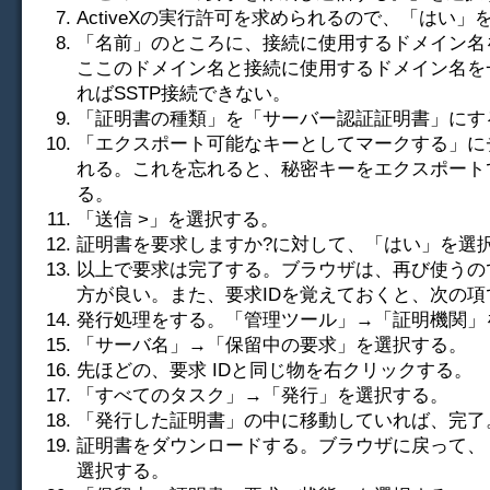
ActiveXの実行許可を求められるので、「はい」
「名前」のところに、接続に使用するドメイン名
ここのドメイン名と接続に使用するドメイン名を
ればSSTP接続できない。
「証明書の種類」を「サーバー認証証明書」にす
「エクスポート可能なキーとしてマークする」に
れる。これを忘れると、秘密キーをエクスポート
る。
「送信 >」を選択する。
証明書を要求しますか?に対して、「はい」を選
以上で要求は完了する。ブラウザは、再び使うの
方が良い。また、要求IDを覚えておくと、次の項
発行処理をする。「管理ツール」→「証明機関」
「サーバ名」→「保留中の要求」を選択する。
先ほどの、要求 IDと同じ物を右クリックする。
「すべてのタスク」→「発行」を選択する。
「発行した証明書」の中に移動していれば、完了
証明書をダウンロードする。ブラウザに戻って、
選択する。