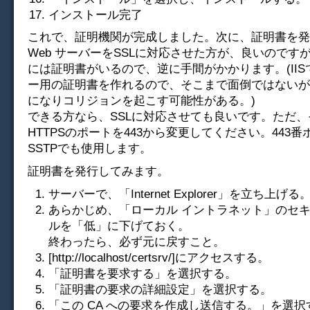
インストール完了
これで、証明機関が完成しました。次に、証明書を発
Web サーバーをSSLに対応させた方が、良いのですが
には証明書がいるので、逆に手間がかかります。(IISで
ー用の証明書を作れるので、そこまで面倒ではないが
になりコリジョンを起こす可能性がある。)
できる方なら、SSLに対応させても良いです。ただ、
HTTPSのポートを443から変更してください。443
SSTPでも使用します。
証明書を発行してみます。
サーバーで、「Internet Explorer」を立ち上げる
あらかじめ、「ローカル イントラネット」のセ
ルを「低」に下げておく。
終わったら、必ず元に戻すこと。
[http://localhost/certsrv/]にアクセスする。
「証明書を要求する」を選択する。
「証明書の要求の詳細設定」を選択する。
「この CA への要求を作成し送信する。」を選択