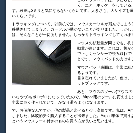
く、エアーホッケーをしている
す。段差は2ミリと気にならないくらいです。大きさも、大サイズを
いくらいです。
トラッキングについて、以前机では、マウスカーソルが飛んでしまう
移動させてしまうと、カーソルが動かないことがありました。しかし
は、そんなことが一切ありません。しっかりトラッキングしてくれま
マウスの移動量が同じでも、机
動量が違います。これは、机が
で正しくセンサーで読み取れて
とです。マウスパッドの力はす
マウスパッド表面は、非常に細
るようです。
書き忘れていましたが、色は、
ッドブラックです。
あと、マウスのソール(マウス
いなやつ)もボロボロになっていたので、Airpad用のソールに変えま
非常に良く作られていて、かなり滑るようになります。
で、お値段なんですが、他の製品と比べると少し高価です。私は、Amazon
しました。比較的安く購入することが出来ました。Airpad単体で買
というマウスソール付きのものを買う方が良いと思います。