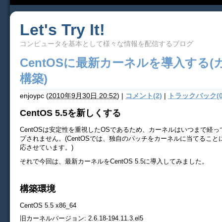
Let's Try It!
コンピュータを基本として様々な情報を配信するブログ
CentOSに最新カーネルを導入する(
構築)
enjoypc
(
2010年9月30日 20:52
)
|
コメント(2)
|
トラックバック(0
CentOS 5.5を新しくする
CentOSは安定性を重視したOSであるため、カーネルはいつまで経
プされません。(CentOSでは、独自のパッチをカーネルに当てるこ
応させています。)
それで今回は、最新カーネルをCentOS 5.5に導入してみました。
構築環境
CentOS 5.5 x86_64
旧カーネルバージョン: 2.6.18-194.11.3.el5