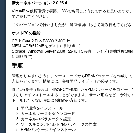
新カーネルバージョン: 2.6.35.4
VirtualBox仮想環境で構築。i386でも同じようにできると思います
で注意してください。
このバージョンで行いましたが、適宜環境に応じて読み替えてくださ
ホストPCの性能
CPU: Core 2 Duo P8600 2.40GHz
MEM: 4GB(512MBをゲストに割り当て)
Storage: Windows Server 2008 R2のCIFS共有ドライブ (実効速度:3
に割り当て)
手順
管理がしやすいように、ソースコードからRPMパッケージを作成して
方法をとります。構築には、各種開発ライブラリが必要です。
同じOSを使う場合は、他のPCで作成したRPMパッケージをコピー
リなしでインストールすることができます。サーバ用途など、余計な
トールしたくない時にはお勧めの方法です。
開発環境をインストール
カーネルソースをダウンロード
カーネルのパラメータを設定
ソースをコンパイル(RPMパッケージの作成)
RPMパッケージのインストール