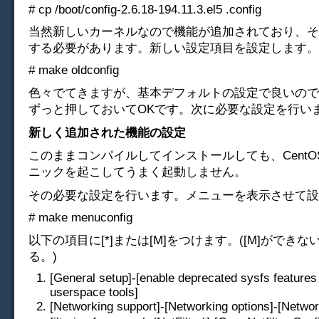
# cp /boot/config-2.6.18-194.11.3.el5 .config
当然新しいカーネルなので機能が追加されており、そ
する必要があります。新しい設定項目を設定します。
# make oldconfig
色々でてきますが、基本デフォルトの設定で良いので、E
ずっと押しておいてOKです。次に必要な設定を行い
新しく追加された機能の設定
このままコンパイルしてインストールしても、Cent
ニックを起こしてうまく起動しません。
その必要な設定を行います。メニューを表示させて設
# make menuconfig
以下の項目に[*]または[M]をつけます。([M]ができない
る。)
[General setup]-[enable deprecated sysfs features 
userspace tools]
[Networking support]-[Networking options]-[Netwo