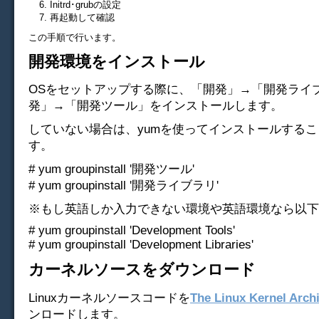
Initrd･grubの設定
再起動して確認
この手順で行います。
開発環境をインストール
OSをセットアップする際に、「開発」→「開発ライ
発」→「開発ツール」をインストールします。
していない場合は、yumを使ってインストールする
す。
# yum groupinstall '開発ツール'
# yum groupinstall '開発ライブラリ'
※もし英語しか入力できない環境や英語環境なら以下
# yum groupinstall 'Development Tools'
# yum groupinstall 'Development Libraries'
カーネルソースをダウンロード
Linuxカーネルソースコードを
The Linux Kernel Arch
ンロードします。