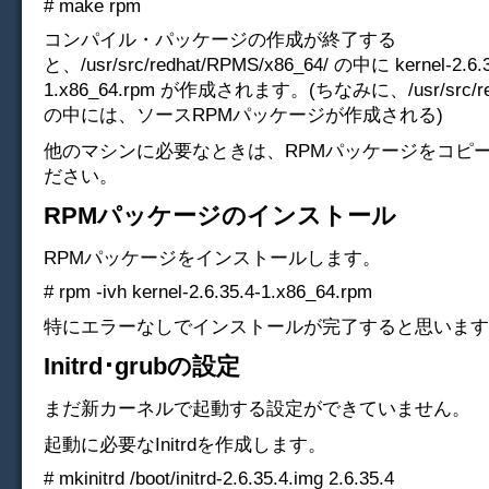
# make rpm
コンパイル・パッケージの作成が終了する
と、/usr/src/redhat/RPMS/x86_64/ の中に kernel-2.6.3
1.x86_64.rpm が作成されます。(ちなみに、/usr/src/re
の中には、ソースRPMパッケージが作成される)
他のマシンに必要なときは、RPMパッケージをコピ
ださい。
RPMパッケージのインストール
RPMパッケージをインストールします。
# rpm -ivh kernel-2.6.35.4-1.x86_64.rpm
特にエラーなしでインストールが完了すると思います
Initrd･grubの設定
まだ新カーネルで起動する設定ができていません。
起動に必要なInitrdを作成します。
# mkinitrd /boot/initrd-2.6.35.4.img 2.6.35.4