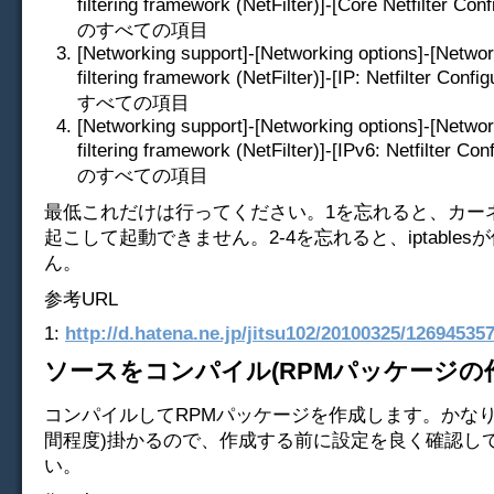
filtering framework (NetFilter)]-[Core Netfilter Co
のすべての項目
[Networking support]-[Networking options]-[Netwo
filtering framework (NetFilter)]-[IP: Netfilter Con
すべての項目
[Networking support]-[Networking options]-[Netwo
filtering framework (NetFilter)]-[IPv6: Netfilter C
のすべての項目
最低これだけは行ってください。1を忘れると、カー
起こして起動できません。2-4を忘れると、iptable
ん。
参考URL
1:
http://d.hatena.ne.jp/jitsu102/20100325/12694535
ソースをコンパイル(RPMパッケージの
コンパイルしてRPMパッケージを作成します。かなり
間程度)掛かるので、作成する前に設定を良く確認し
い。