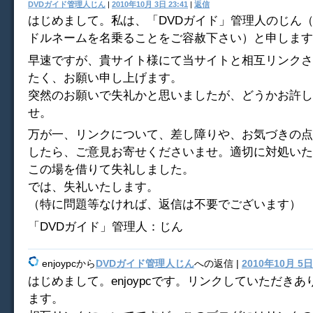
DVDガイド管理人じん
|
2010年10月 3日 23:41
|
返信
はじめまして。私は、「DVDガイド」管理人のじん
ドルネームを名乗ることをご容赦下さい）と申します
早速ですが、貴サイト様にて当サイトと相互リンクさ
たく、お願い申し上げます。
突然のお願いで失礼かと思いましたが、どうかお許し
せ。
万が一、リンクについて、差し障りや、お気づきの点
したら、ご意見お寄せくださいませ。適切に対処いた
この場を借りて失礼しました。
では、失礼いたします。
（特に問題等なければ、返信は不要でございます）
「DVDガイド」管理人：じん
enjoypc
から
DVDガイド管理人じん
への返信 |
2010年10月 5日 
はじめまして。enjoypcです。リンクしていただき
ます。