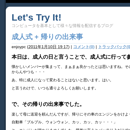
Let's Try It!
コンピュータを基本として様々な情報を配信するブログ
成人式 + 帰りの出来事
enjoypc
(
2011年1月10日 19:17
)
|
コメント(0)
|
トラックバック(0
本日は、成人の日と言うことで、成人式に行って
懐かしいメンバーが集まって、まぁまぁ良かったとは思いますね。そ
からんやつも・・・
あ、特に成人になって変わることはないと思います。はい。
と言うわけで、いつも通りよろしくお願いします。
で、その帰りの出来事でした。
楽して母に送迎を頼んだんですが、帰りにその車のエンジンをかけよ
自動車「ブルブル、ウォンウォン、カッ、カッ、カッ・・・」