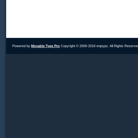
Powered by
Movable Type Pro
Copyright © 2009-2016 enjoypc. All Rights Reserve