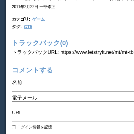
2011年2月22日:一部修正
カテゴリ
:
ゲーム
タグ
:
GT5
トラックバック(0)
トラックバックURL: https://www.letstryit.net/mt/mt-tb.
コメントする
名前
電子メール
URL
ログイン情報を記憶