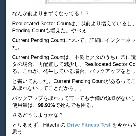
なんか前よりまずくなってる！？
Reallocated Sector Countは、以前より増えているし、C
Pending Countも増えた。やべぇ
Current Pending Countについて、詳細にインタ
た。
Current Pending Countは、不良セクタのうち正
タの場合、再配置して減少し、Reallocated Sector C
る。これが、発生している場合、バックアップをとっ
と書いてあった。Current Pending Countがある
み取れないってことだから、、
バックアップを取れって言っても予備の領域がないし
使用量は、
99.91%
で死んでも困る。
さあどうしようかな？
とりあえず、Hitachi の
Drive Fitness Test
を今から
思う。