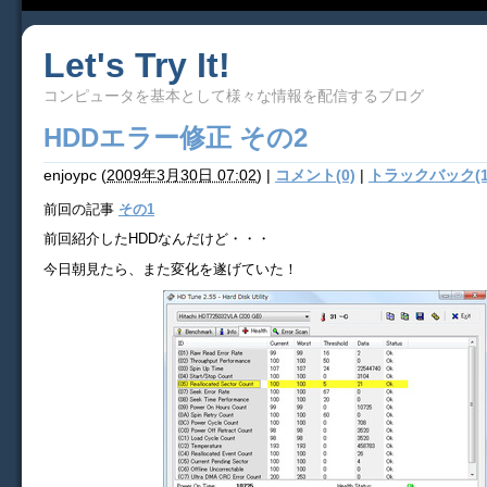
Let's Try It!
コンピュータを基本として様々な情報を配信するブログ
HDDエラー修正 その2
enjoypc
(
2009年3月30日 07:02
)
|
コメント(0)
|
トラックバック(1
前回の記事
その1
前回紹介したHDDなんだけど・・・
今日朝見たら、また変化を遂げていた！