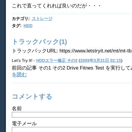
これで直ってくれれば良いのだが・・・
カテゴリ
:
ストレージ
タグ
:
HDD
トラックバック(1)
トラックバックURL: https://www.letstryit.net/mt/mt-tb.
Let's Try It! -
HDDエラー修正 その3
(
2009年3月31日 02:15
)
前回の記事 その1 その2 Drive Fitnes Test を実行して
を読む
コメントする
名前
電子メール