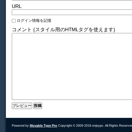
URL
ログイン情報を記憶
コメント (スタイル用のHTMLタグを使えます)
Powered by
Movable Type Pro
Copyright © 2009-2016 enjoypc. All Rights Reserve