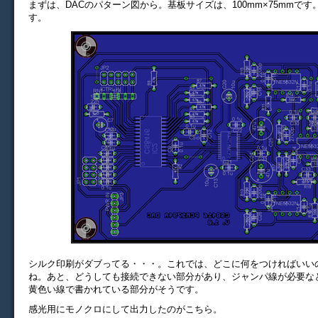
まずは、DACのパターン図から。基板サイズは、100mm×75mmで
す。
シルク印刷がダブってる・・・。これでは、どこに何をつければいい
ね。あと、どうしても接続できない部分があり、ジャンパ線が必要な
黄色い線で書かれている部分がそうです。
感光用にモノクロにして出力したのがこちら。