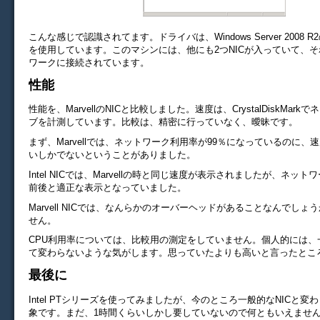
こんな感じで認識されてます。ドライバは、Windows Server 2008 
を使用しています。このマシンには、他にも2つNICが入っていて、
ワークに接続されています。
性能
性能を、MarvellのNICと比較しました。速度は、CrystalDiskMar
ブを計測しています。比較は、精密に行っていなく、曖昧です。
まず、Marvellでは、ネットワーク利用率が99％になっているのに、速度
いしかでないということがありました。
Intel NICでは、Marvellの時と同じ速度が表示されましたが、ネット
前後と適正な表示となっていました。
Marvell NICでは、なんらかのオーバーヘッドがあることなんでしょ
せん。
CPU利用率については、比較用の測定をしていません。個人的には、一
て変わらないような気がします。思っていたよりも高いと言ったとこ
最後に
Intel PTシリーズを使ってみましたが、今のところ一般的なNICと変
象です。まだ、1時間くらいしかし要していないので何ともいえません。R