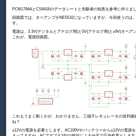
PCM1794AとCS8416のデータシートと先駆者の知恵を参考に作りま
回路図では、オペアンプがNE5532になっていますが、今回使うのは、OP
す。
電源は、3.3V(デジタルとアナログ用)と5V(アナログ用)と±9V(オペ
これが、電源回路図。
これもうまく動くかが、わかりません。三端子レギュレータの並列接
ね？
±12Vの電源を必要とします。AC100Vやバッテリーから±12Vの電
まってますが、ACアダプタ24Vの抵抗による分圧で応急処置とします