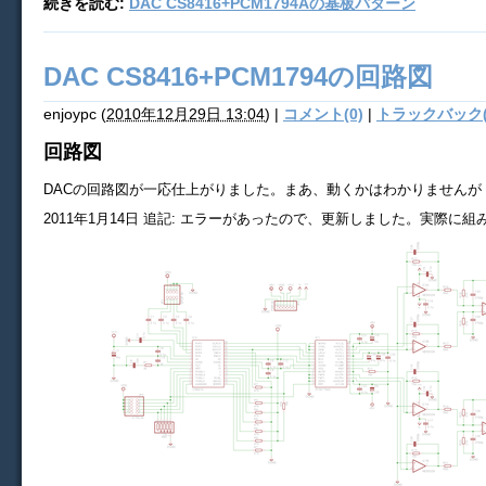
続きを読む:
DAC CS8416+PCM1794Aの基板パターン
DAC CS8416+PCM1794の回路図
enjoypc
(
2010年12月29日 13:04
)
|
コメント(0)
|
トラックバック(
回路図
DACの回路図が一応仕上がりました。まあ、動くかはわかりませんが
2011年1月14日 追記: エラーがあったので、更新しました。実際に