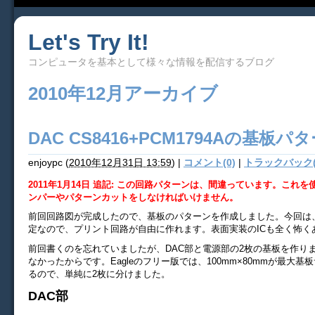
Let's Try It!
コンピュータを基本として様々な情報を配信するブログ
2010年12月アーカイブ
DAC CS8416+PCM1794Aの基板パ
enjoypc
(
2010年12月31日 13:59
)
|
コメント(0)
|
トラックバック(
2011年1月14日 追記: この回路パターンは、間違っています。これ
ンパーやパターンカットをしなければいけません。
前回回路図が完成したので、基板のパターンを作成しました。今回は
定なので、プリント回路が自由に作れます。表面実装のICも全く怖く
前回書くのを忘れていましたが、DAC部と電源部の2枚の基板を作り
なかったからです。Eagleのフリー版では、100mm×80mmが最大基
るので、単純に2枚に分けました。
DAC部