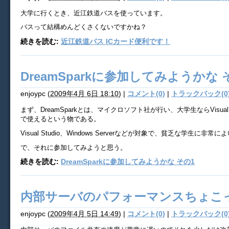
大学に行くとき、近江鉄道バスを使っています。
バスって結構めんどくさくないですかね？
続きを読む:
近江鉄道バス ICカード便利です！
DreamSparkに参加してみようかな 
enjoypc
(
2009年4月 6日 18:10
)
|
コメント(0)
|
トラックバック(0
まず、DreamSparkとは、マイクロソフト社が行い、大学生ならVisual 
で使えるという物である。
Visual Studio、Windows Serverなどが対象で、貧乏な学生に非常
で、それに参加してみようと思う。
続きを読む:
DreamSparkに参加してみようかな その1
内部サーバのパフォーマンスちょこ
enjoypc
(
2009年4月 5日 14:49
)
|
コメント(0)
|
トラックバック(0