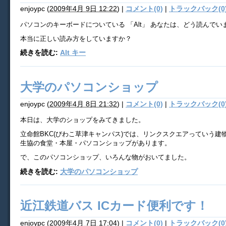
enjoypc
(
2009年4月 9日 12:22
)
|
コメント(0)
|
トラックバック(0
パソコンのキーボードについている 「Alt」 あなたは、どう読んでい
本当に正しい読み方をしていますか？
続きを読む:
Alt キー
大学のパソコンショップ
enjoypc
(
2009年4月 8日 21:32
)
|
コメント(0)
|
トラックバック(0
本日は、大学のショップをみてきました。
立命館BKC(びわこ草津キャンパス)では、リンクスクエアっていう建
生協の食堂・本屋・パソコンショップがあります。
で、このパソコンショップ、いろんな物がおいてました。
続きを読む:
大学のパソコンショップ
近江鉄道バス ICカード便利です！
enjoypc
(
2009年4月 7日 17:04
)
|
コメント(0)
|
トラックバック(0