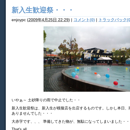
新入生歓迎祭・・・
enjoypc
(
2009年4月25日 22:29
)
|
コメント(0)
|
トラックバック(0
いやぁ～ 土砂降りの雨で中止でした・・
新入生歓迎祭は、新入生が模擬店を出店するものです。しかし本日、
ありませんでした・・・
大赤字です、、、 準備してきた物が、無駄になってしまいました・・
That's all...