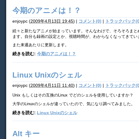
今期のアニメは！？
enjoypc
(
2009年4月13日 19:45
)
|
コメント(0)
|
トラックバック(0
続々と新たなアニメが始まっています。そんなわけで、そろそろまと
ます。自分も録画の設定とか、視聴時間が、わからなくなってきてい
また来週あたりに更新します。
続きを読む:
今期のアニメは！？
Linux Unixのシェル
enjoypc
(
2009年4月11日 11:40
)
|
コメント(0)
|
トラックバック(0
Unix もしくはその互換のLinux でどのシェルを使用していますか？
大学のLinuxのシェルが違っていたので、気になり調べてみました。
続きを読む:
Linux Unixのシェル
Alt キー