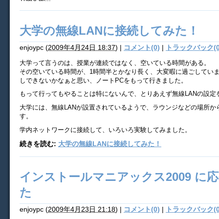
大学の無線LANに接続してみた！
enjoypc
(
2009年4月24日 18:37
)
|
コメント(0)
|
トラックバック(0
大学って言うのは、授業が連続ではなく、空いている時間がある。
その空いている時間が、1時間半とかなり長く、大変暇に過ごしてい
しできないかなぁと思い、ノートPCをもって行きました。
もって行ってもやることは特にないんで、とりあえず無線LANの設定
大学には、無線LANが設置されているようで、ラウンジなどの場所か
す。
学内ネットワークに接続して、いろいろ実験してみました。
続きを読む:
大学の無線LANに接続してみた！
インストールマニアックス2009 に
た
enjoypc
(
2009年4月23日 21:18
)
|
コメント(0)
|
トラックバック(0