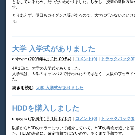
とをしているため、だいたいわかりました。しかし、授業の選択方法
す。
とりあえず、明日もガイダンス等があるので、大学に行かないといけ
ぇ。
大学 入学式がありました
enjoypc
(
2009年4月 2日 00:54
)
|
コメント(0)
|
トラックバック(0
4月1日に、大学の入学式がありました。
入学式は、大学のキャンパスで行われたのではなく、大阪の京セラド
た。
続きを読む:
大学 入学式がありました
HDDを購入しました
enjoypc
(
2009年4月 1日 07:02
)
|
コメント(0)
|
トラックバック(0
以前からHDDのエラーについて紹介していて、HDDの寿命が近いと
た。HDDの寿命に、確定情報ではないので、あくまで予想です。