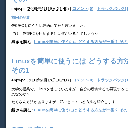
enjoypc
(
2009年4月19日 21:40
)
|
コメント(0)
|
トラックバック(1
前回の記事
仮想PCを使うと比較的に楽だと言いました。
では、仮想PCを用意するには何がいるんでしょうか
続きを読む:
Linuxを簡単に使うには どうする方法が一番？ その
Linuxを簡単に使うには どうする方
その1
enjoypc
(
2009年4月18日 16:41
)
|
コメント(0)
|
トラックバック(1
大学の授業で、Linuxを使っていますが、自分の所有するで再現する
楽なのか？
たくさん方法がありますが、私のとっている方法を紹介します
続きを読む:
Linuxを簡単に使うには どうする方法が一番？ その