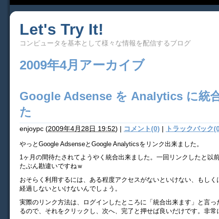
Let's Try It!
コンピュータを基本として様々な情報を配信するブログ
2009年4月アーカイブ
Google Adsense を Analytics 
た
enjoypc
(
2009年4月28日 19:52
)
|
コメント(0)
|
トラックバック(0
やっとGoogle AdsenseとGoogle Analyticsをリンク出来ました。
1ヶ月の間待たされてようやく統合出来ました。一回リンクしたと以
たぶん勘違いですねｗ
おそらく利用するには、ある程度アクセスがないといけない、もしく
経過しないといけないんでしょう。
実際のリンク方法は、ログインしたところに「統合出来ます」と言っ
るので、それをクリックし、次へ、完了と押せば良いだけです。非常